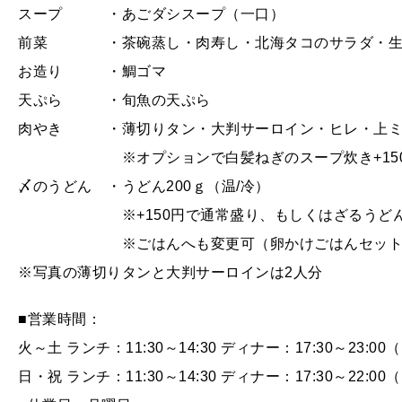
スープ ​・あごダシスープ（一口）
前菜 ・茶碗蒸し・肉寿し・北海タコのサラダ・生
お造り ・鯛ゴマ
天ぷら ・旬魚の天ぷら
肉やき ・薄切りタン・大判サーロイン・ヒレ・上ミ
※オプションで白髪ねぎのスープ炊き+15
〆のうどん ・うどん200ｇ（温/冷）
※+150円で通常盛り、もしくはざるうどん
※ごはんへも変更可（卵かけごはんセット
※写真の薄切りタンと大判サーロインは2人分
■営業時間：
火～土 ランチ：11:30～14:30 ディナー：17:30～23:00（L
日・祝 ランチ：11:30～14:30 ディナー：17:30～22:00（L