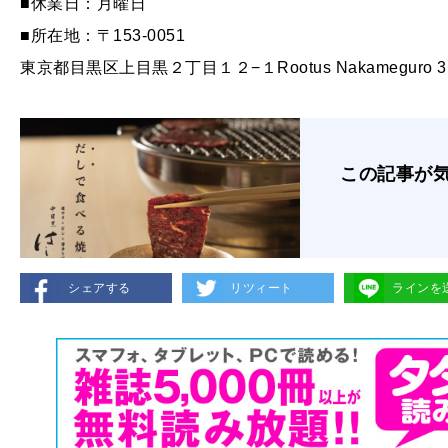
■休業日：月曜日
■所在地：〒153-0051
東京都目黒区上目黒２丁目１２−１Rootus Nakameguro 3
この記事が
シェアする
リツィート
ラインを