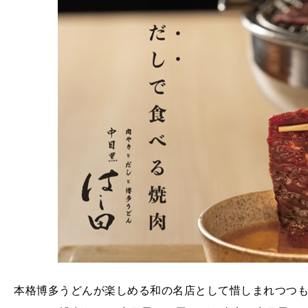
本格博多うどんが楽しめる和の名店として惜しまれつつも