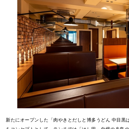
新たにオープンした「肉やきとだしと博多うどん 中目黒