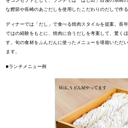
をコンセプトとして、ランチでは「はし田」自慢の糸島
な鰹節や長崎のあごだしを使用したこだわりのだしで作
ディナーでは「だし」で食べる焼肉スタイルを提案。長
ではの経験をもとに、焼肉に合うだしを考案して、驚く
す。旬の食材をふんだんに使ったメニューを堪能いただ
ます。
■ランチメニュー例