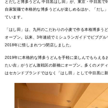
とだしと博多うどん 中目黒はし田」が、東京・中目黒で
自家製麺で本格的な博多うどんが楽しめるほか、「だし
ています。
「はし田」は、九州のこだわりの小麦で作る本格博多うど
オープン。以来、3年連続でミシュランガイドでビブグル
2018年に惜しまれつつ閉店しました。
2019年に本格的な博多うどんを手軽に楽しんでもらえ
たい吉」がうどん激戦区の新橋にオープン。多くのメデ
はセカンドブランドではなく「はし田」として中目黒に