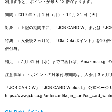
利用すると、ポイントが最大 13 倍貯まります。
期間：2019 年 7 月 1 日（月）～12 月 31 日（火）
対象 ：上記の期間中に、「JCB CARD W」または「JCB 
特典 ：入会後３ヵ月間、「Oki Doki ポイント」を10 
倍付与。
補足 ：7 月 31 日（水）までであれば、Amazon.co.jp 
注意事項： ・ポイントの対象付与期間は、入会月３ヵ月
「JCB CARD W」「JCB CARD W plus L」 公式ページ
https://www.jcb.co.jp/ordercard/kojin_card/os_card_w.ht
Oki Doki
ポイント