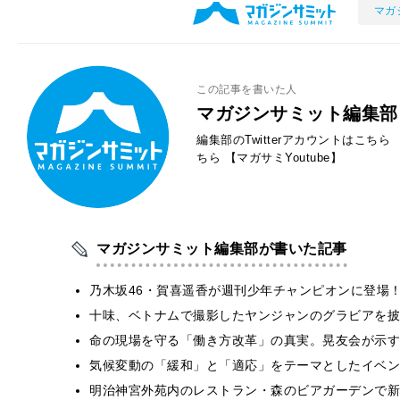
マガ
この記事を書いた人
マガジンサミット編集部
編集部のTwitterアカウントはこちら
ちら
【マガサミYoutube】
マガジンサミット編集部が書いた記事
乃木坂46・賀喜遥香が週刊少年チャンピオンに登場
十味、ベトナムで撮影したヤンジャンのグラビアを披
​命の現場を守る「働き方改革」の真実。晃友会が示
気候変動の「緩和」と「適応」をテーマとしたイベン
明治神宮外苑内のレストラン・森のビアガーデンで新