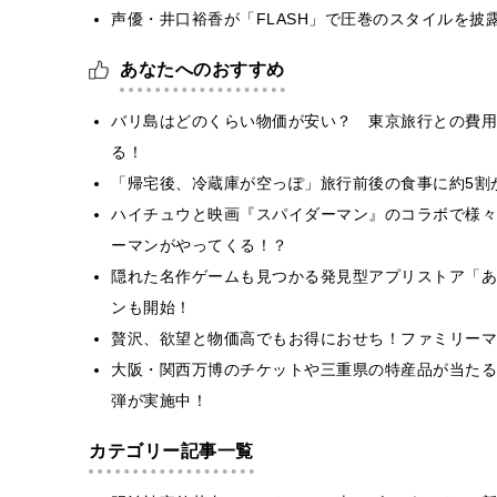
声優・井口裕香が「FLASH」で圧巻のスタイルを披
あなたへのおすすめ
バリ島はどのくらい物価が安い？ 東京旅行との費用
る！
「帰宅後、冷蔵庫が空っぽ」旅行前後の食事に約5割
ハイチュウと映画『スパイダーマン』のコラボで様々
ーマンがやってくる！？
隠れた名作ゲームも見つかる発⾒型アプリストア「あ
ンも開始！
贅沢、欲望と物価高でもお得におせち！ファミリーマ
大阪・関西万博のチケットや三重県の特産品が当たる
弾が実施中！
カテゴリー記事一覧