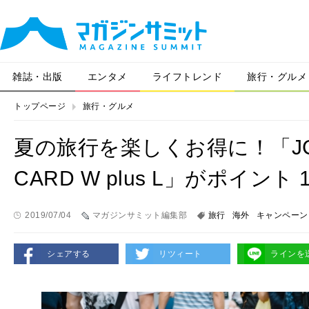
雑誌・出版
エンタメ
ライフトレンド
旅行・グルメ
トップページ
旅行・グルメ
夏の旅行を楽しくお得に！「JCB
CARD W plus L」がポイン
2019/07/04
マガジンサミット編集部
旅行
海外
キャンペーン
シェアする
リツィート
ラインを