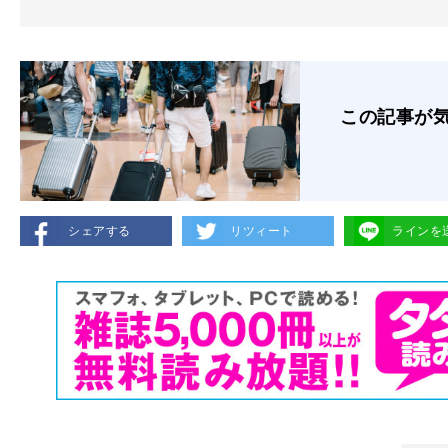
この記事が
シェアする
リツィート
ラインを