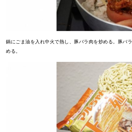
鍋にごま油を入れ中火で熱し、豚バラ肉を炒める。豚バ
める。