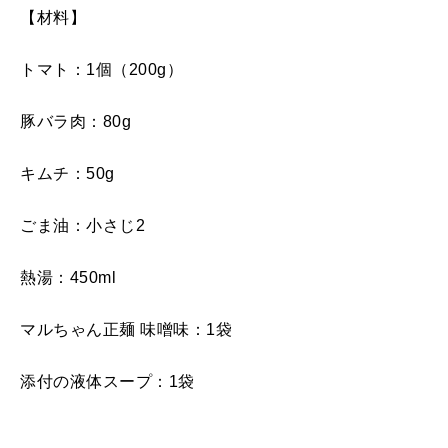
【材料】
トマト：1個（200g）
豚バラ肉：80g
キムチ：50g
ごま油：小さじ2
熱湯：450ml
マルちゃん正麺 味噌味：1袋
添付の液体スープ：1袋