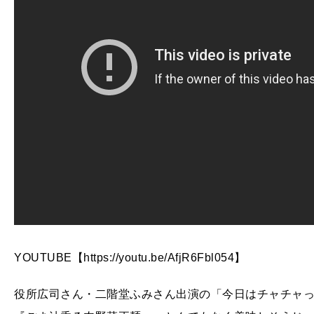
YOUTUBE【https://youtu.be/AfjR6Fbl054】
役所広司さん・二階堂ふみさん出演の「今日はチャチャっ