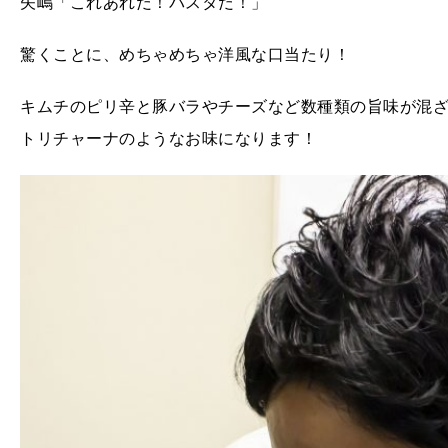
矢嶋「これあれだ！パスタだ！」
驚くことに、めちゃめちゃ洋風な口当たり！
キムチのピリ辛と豚バラやチーズなど数種類の旨味が混
トリチャーナのようなお味になります！