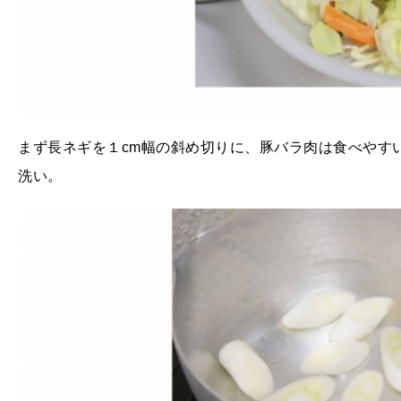
まず長ネギを１cm幅の斜め切りに、豚バラ肉は食べやす
洗い。