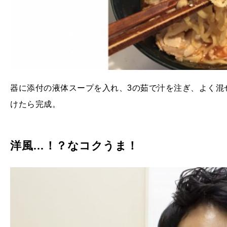
器に添付の液体スープを入れ、3の茹で汁を注ぎ、よく混
けたら完成。
洋風…！？なコクうま！