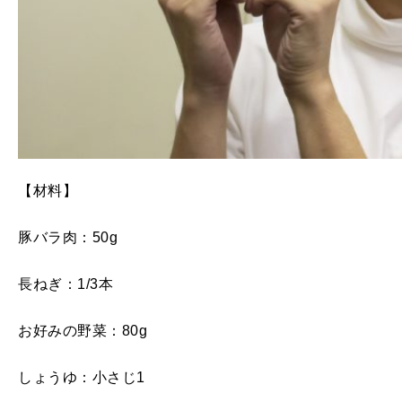
【材料】
豚バラ肉：50g
長ねぎ：1/3本
お好みの野菜：80g
しょうゆ：小さじ1