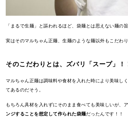
「まるで生麺」と謳われるほど、袋麺とは思えない麺の
実はそのマルちゃん正麺、生麺のような麺以外もこだわ
そのこだわりとは、ズバリ「スープ」！
マルちゃん正麺は調味料や食材を入れた時により美味し
てあるのだそう。
もちろん具材を入れずにそのまま食べても美味しいが、
ンジすることを想定して作られた袋麺
だったんです！！