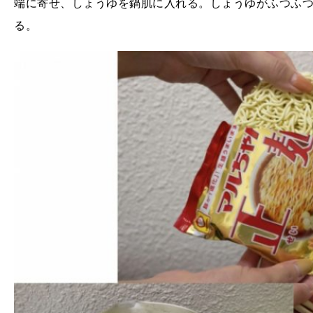
端に寄せ、しょうゆを鍋肌に入れる。しょうゆがふつふ
る。