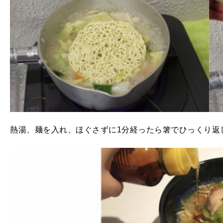
熱湯、麺を入れ、ほぐさずに1分経ったら箸でひっくり返