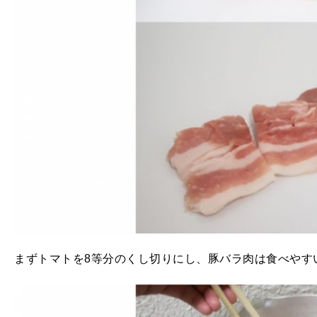
まずトマトを8等分のくし切りにし、豚バラ肉は食べやす