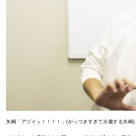
矢嶋「アヅイッ！！！！」(がっつきすぎて火傷する矢嶋)