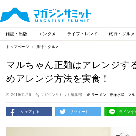
雑誌・出版
エンタメ
ライフトレンド
旅行・グルメ
トップページ
旅行・グルメ
マルちゃん正麺はアレンジす
めアレンジ方法を実食！
2019/11/26
マガジンサミット編集部
ラーメン
東洋水産
マル
シェアする
リツィート
ラインを