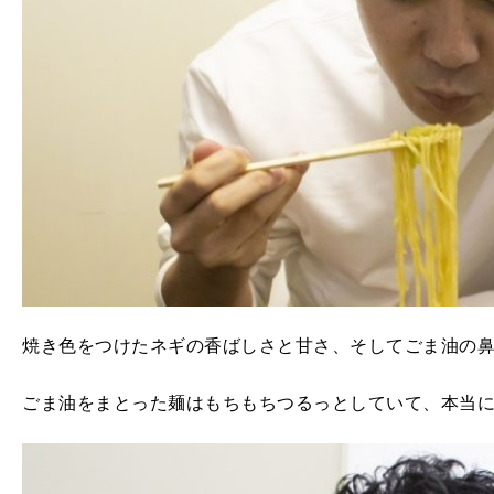
焼き色をつけたネギの香ばしさと甘さ、そしてごま油の
ごま油をまとった麺はもちもちつるっとしていて、本当