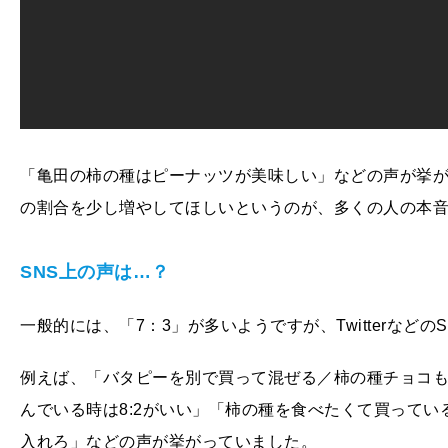
「亀田の柿の種はピーナッツが美味しい」などの声が挙
の割合を少し増やしてほしいというのが、多くの人の本
SNS上の声は…？
一般的には、「7：3」が多いようですが、Twitterなど
例えば、「バタピーを別で買って混ぜる／柿の種チョコも
んでいる時は8:2がいい」「柿の種を食べたくて買って
入れろ」などの声が挙がっていました。