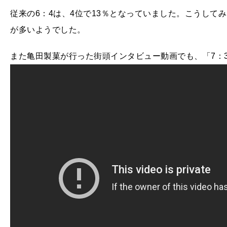
従来の6：4は、4位で13％となっていました。こうして
が多いようでした。
また亀田製菓が行った街頭インタビュー動画でも、「7：