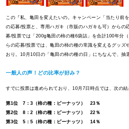
この『私、亀田を変えたいの。キャンペーン「当たり前を疑え
の応募/投票と、専用ハガキ（市販のハガキも可）からの応
募/投票では「200g亀田の柿の種6袋詰」を合計100年分
らの応募/投票では、亀田の柿の種の常識を変えるグッズ
おり。10月10日の「亀田の柿の種の日」にちなんで、抽選
一般人の声！どの比率が好み？
すでに投票は進められており、10月7日時点では、次の結
第1位 7：3（柿の種：ピーナッツ） 23％
第2位 8：2（柿の種：ピーナッツ） 22％
第3位 5：5（柿の種：ピーナッツ） 14％