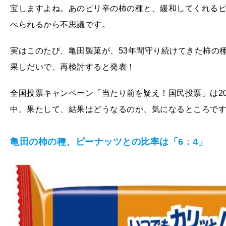
宝しますよね。あのピリ辛の柿の種と、緩和してくれる
べられるから不思議です。
実はこのたび、亀田製菓が、53年間守り続けてきた柿の
果しだいで、再検討すると発表！
全国投票キャンペーン「当たり前を疑え！国民投票」は201
中。果たして、結果はどうなるのか、気になるところで
亀田の柿の種、ピーナッツとの比率は「6：4」