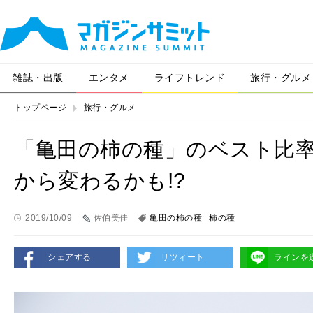
雑誌・出版
エンタメ
ライフトレンド
旅行・グルメ
トップページ
旅行・グルメ
「亀田の柿の種」のベスト比率
から変わるかも!?
2019/10/09
佐伯美佳
亀田の柿の種
柿の種
シェアする
リツィート
ラインを