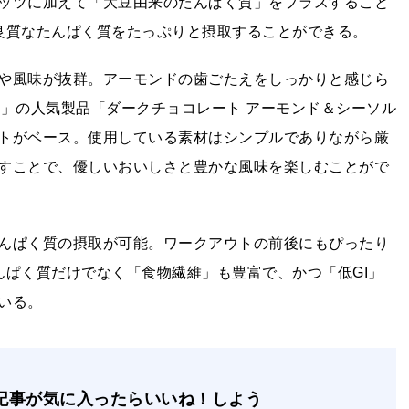
ッツに加えて「大豆由来のたんぱく質」をプラスすること
良質なたんぱく質をたっぷりと摂取することができる。
や風味が抜群。アーモンドの歯ごたえをしっかりと感じら
ド）」の人気製品「ダークチョコレート アーモンド＆シーソル
トがベース。使用している素材はシンプルでありながら厳
すことで、優しいおいしさと豊かな風味を楽しむことがで
んぱく質の摂取が可能。ワークアウトの前後にもぴったり
んぱく質だけでなく「食物繊維」も豊富で、かつ「低GI」
いる。
記事が気に入ったらいいね！しよう