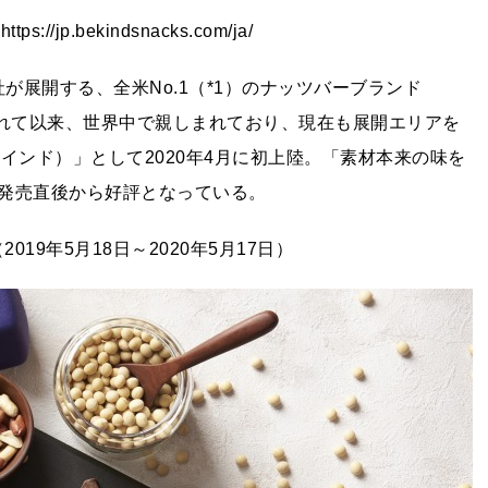
p.bekindsnacks.com/ja/
が展開する、全米No.1（*1）のナッツバーブランド
売されて以来、世界中で親しまれており、現在も展開エリアを
カインド）」として2020年4月に初上陸。「素材本来の味を
発売直後から好評となっている。
019年5月18日～2020年5月17日）