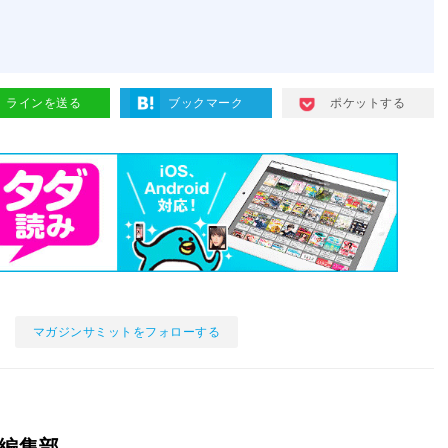
ラインを送る
ブックマーク
ポケットする
マガジンサミットをフォローする
編集部