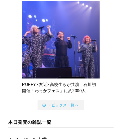
PUFFY×友近×高校生らが共演 石川初
開催「わっかフェス」に約2000人
トピックス一覧へ
本日発売の雑誌一覧