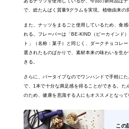
あるナッツを使用しているが、今回の新商品はナ
で、総たんぱく質量9グラムを実現。植物由来の
また、ナッツをまるごと使用しているため、食感
れる。フレーバーは「BE-KIND（ビーカイン
ト」（名称：菓子）と同じく、ダークチョコレー
選されたものばかりで、素材本来の味わいを生か
きる。
さらに、バータイプなのでワンハンドで手軽にた
で、1本で十分な満足感を得ることができる。た
のため、健康を意識する人にもオススメとなって
この