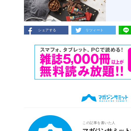
シェアする
リツィート
この記事を書いた人
マガジンサミット