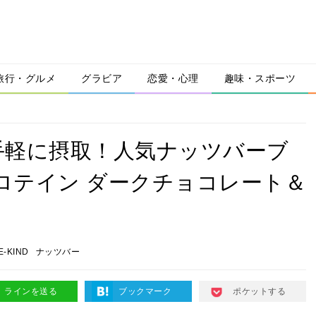
旅行・グルメ
グラビア
恋愛・心理
趣味・スポーツ
手軽に摂取！人気ナッツバーブ
 プロテイン ダークチョコレート＆
E-KIND
ナッツバー
ラインを送る
ブックマーク
ポケットする