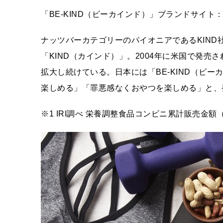
「BE-KIND（ビーカインド）」ブランドサイト：https://j
ナッツバーカテゴリーのパイオニアであるKIND社
「KIND（カインド）」。2004年に米国で発
拡大し続けている。日本には「BE-KIND（ビー
楽しめる」「罪悪感なくおやつを楽しめる」と、
※1 IRI調べ 栄養調整食品コンビニ累計販売金額（2