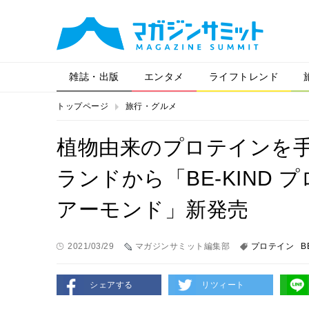
雑誌・出版
エンタメ
ライフトレンド
トップページ
旅行・グルメ
植物由来のプロテインを
ランドから「BE-KIND
アーモンド」新発売
2021/03/29
マガジンサミット編集部
プロテイン
B
シェアする
リツィート