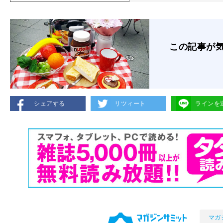
この記事が
シェアする
リツィート
ラインを
マガ