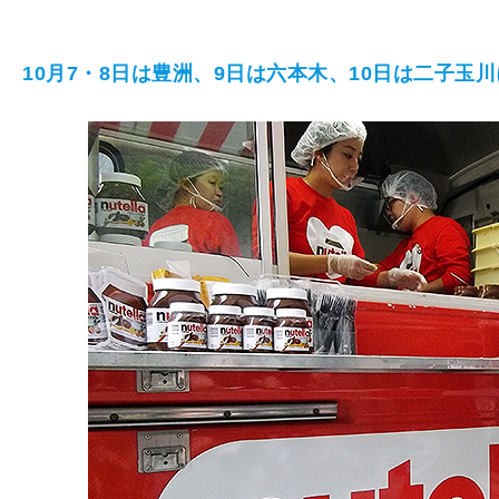
10月7・8日は豊洲、9日は六本木、10日は二子玉