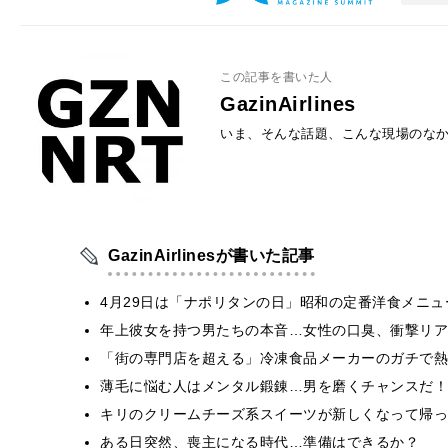
この記事を書いた人
GazinAirlines
いま、そんな話題、こんな現場のな
GazinAirlinesが書いた記事
4月29日は「ナポリタンの日」昭和の定番洋食メニ
年上彼女を持つ男たちの本音…女性の口臭、衝撃リア
「街の専門店を超える」冷凍食品メーカーのガチで熱
薄毛に悩む人はメンタル鍛錬…男を磨くチャンスだ！
キリのクリームチーズ系スイーツが新しくなって帰っ
ある日突然、喪主になる時代…準備はできるか？