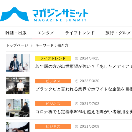
雑誌・出版
エンタメ
ライフトレンド
旅行・グルメ
トップページ
キーワード：働き方
ライフトレンド
2024/04/25
若年層の方が出世願望が強い？「あしたメディア by
ビジネス
2023/03/30
ブラックだと言われる業界でホワイトな企業を目
ビジネス
2021/07/02
コロナ禍でも定着率80%を超える障がい者雇用を
ビジネス
2021/02/09