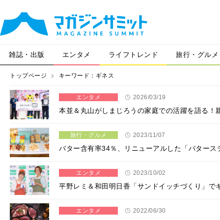
雑誌・出版
エンタメ
ライフトレンド
旅行・グルメ
トップページ
キーワード：ギネス
エンタメ
2026/03/19
本並＆丸山がしまじろうの家庭での活躍を語る！親子で楽
旅行・グルメ
2023/11/07
バター含有率34％、リニューアルした「バタース
エンタメ
2023/10/02
平野レミ＆和田明日香「サンドイッチづくり」で
エンタメ
2022/06/30