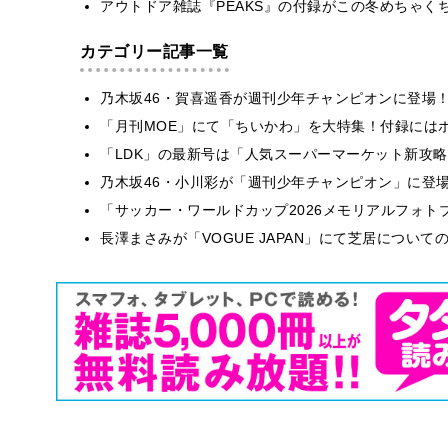
アウトドア雑誌『PEAKS』の付録がこの冬めちゃく
カテゴリー記事一覧
乃木坂46・賀喜遥香が週刊少年チャンピオンに登場
「月刊MOE」にて「ちいかわ」を大特集！付録には
「LDK」の最新号は「人気スーパーマーケット新攻
乃木坂46・小川彩が「週刊少年チャンピオン」に登
「サッカー・ワールドカップ2026メモリアルフォトブ
長澤まさみが「VOGUE JAPAN」にて芝居につい