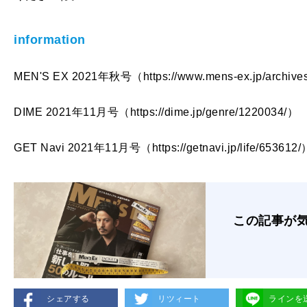
information
MEN'S EX 2021年秋号（https://www.mens-ex.jp/archive
DIME 2021年11月号（https://dime.jp/genre/1220034/）
GET Navi 2021年11月号（https://getnavi.jp/life/653612/
この記事が
シェアする
リツィート
ラインを