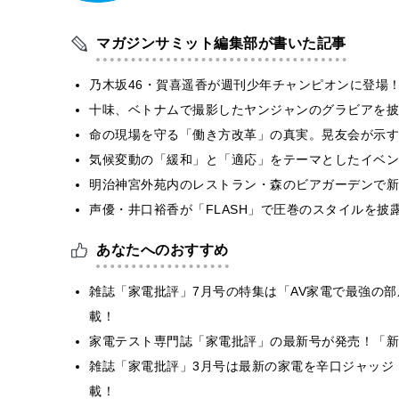
マガジンサミット編集部が書いた記事
乃木坂46・賀喜遥香が週刊少年チャンピオンに登場
十味、ベトナムで撮影したヤンジャンのグラビアを披
​命の現場を守る「働き方改革」の真実。晃友会が示
気候変動の「緩和」と「適応」をテーマとしたイベン
明治神宮外苑内のレストラン・森のビアガーデンで新
声優・井口裕香が「FLASH」で圧巻のスタイルを披
あなたへのおすすめ
雑誌「家電批評」7月号の特集は「AV家電で最強の
載！
家電テスト専門誌「家電批評」の最新号が発売！「新
雑誌「家電批評」3月号は最新の家電を辛口ジャッジ
載！