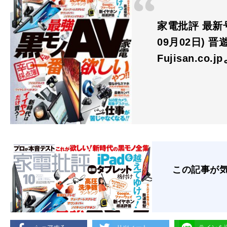
家電批評 最新号
09月02日) 晋
Fujisan.co.j
この記事が