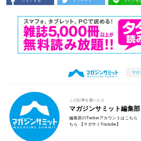
シェアする
リツィート
ラインを
マガ
この記事を書いた人
マガジンサミット編集部
編集部のTwitterアカウントはこちら
ちら
【マガサミYoutube】