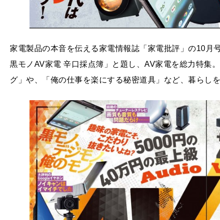
家電製品の本音を伝える家電情報誌「家電批評」の10月
黒モノAV家電 辛口採点簿」と題し、AV家電を総力特集。
グ」や、「俺の仕事を楽にする秘密道具」など、暮らし