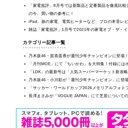
「家電批評」8月号では新製品と定番製品を徹底比較
の今、買い物の参考に！
iPad、旅の家電、電気ヒーターなど、プロの本音レ
雑誌「家電批評」1月号で2021年の家電オブ・ザ・
カテゴリー記事一覧
乃木坂46・賀喜遥香が週刊少年チャンピオンに登場
「月刊MOE」にて「ちいかわ」を大特集！付録には
「LDK」の最新号は「人気スーパーマーケット新攻
乃木坂46・小川彩が「週刊少年チャンピオン」に登
「サッカー・ワールドカップ2026メモリアルフォトブ
長澤まさみが「VOGUE JAPAN」にて芝居につい