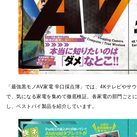
「最強黒モノAV家電 辛口採点簿」では、4Kテレビやサ
で、気になる家電を集めて徹底検証。各家電の部門ごと
し、ベストバイ製品を紹介しています。