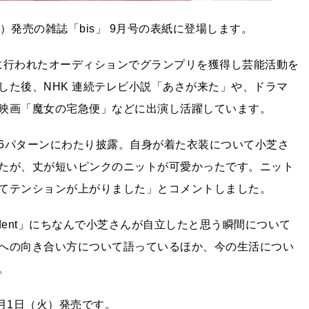
発売の雑誌「bis」 9月号の表紙に登場します。
年に行われたオーディションでグランプリを獲得し芸能活動を
した後、NHK 連続テレビ小説「あさが来た」や、ドラマ
映画「魔女の宅急便」などに出演し活躍しています。
6パターンにわたり披露。自身が着た衣装について小芝さ
たが、丈が短いピンクのニットが可愛かったです。ニット
てテンションが上がりました」とコメントしました。
ndent」にちなんで小芝さんが自立したと思う瞬間について
への向き合い方について語っているほか、今の生活につい
。
8月1日（火）発売です。