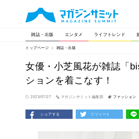
雑誌・出版
エンタメ
ライフトレンド
トップページ
雑誌・出版
女優・小芝風花が雑誌「b
ションを着こなす！
2023/07/27
マガジンサミット編集部
ファッション
シェアする
リツィート