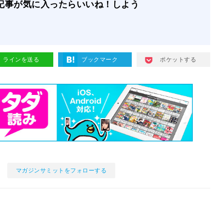
記事が気に入ったらいいね！しよう
ラインを送る
ブックマーク
ポケットする
マガジンサミットをフォローする