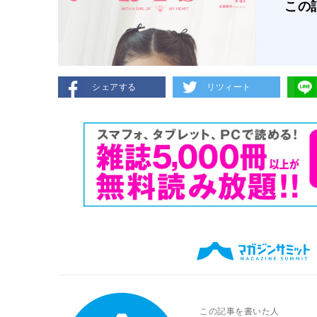
この
シェアする
リツィート
この記事を書いた人