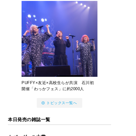
PUFFY×友近×高校生らが共演 石川初
開催「わっかフェス」に約2000人
トピックス一覧へ
本日発売の雑誌一覧