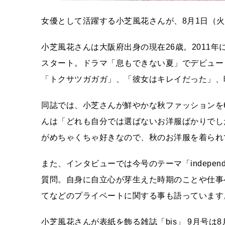
女優として活躍する小芝風花さんが、8月1日（火）
小芝風花さんは大阪府出身の現在26歳。2011
スタート。ドラマ「息もできない夏」でデビュー
「トクサツガガガ」、「彼女はキレイだった」、
同誌では、小芝さんが鮮やかな秋ファッションを
んは「どれも自分では選ばないお洋服ばかりでし
がめちゃくちゃ好きなので、秋のお洋服を着られ
また、インタビューでは今号のテーマ「indepe
質問。自身に自立心が芽生えた時期のことや仕事
てなどのプライベートに関する事も語っています
小芝風花さんが表紙を飾る雑誌「bis」 9月号は