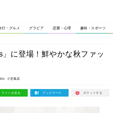
旅行・グルメ
グラビア
恋愛・心理
趣味・スポーツ
is」に登場！鮮やかな秋ファッ
bis
小芝風花
ラインを送る
ブックマーク
ポケットする