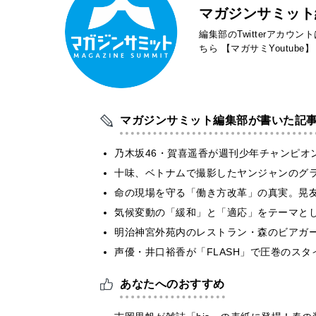
マガジンサミット
編集部のTwitterアカウ
ちら
【マガサミYoutube】
マガジンサミット編集部が書いた記
乃木坂46・賀喜遥香が週刊少年チャンピオ
十味、ベトナムで撮影したヤンジャンのグ
​命の現場を守る「働き方改革」の真実。晃
気候変動の「緩和」と「適応」をテーマと
明治神宮外苑内のレストラン・森のビアガ
声優・井口裕香が「FLASH」で圧巻のスタ
あなたへのおすすめ