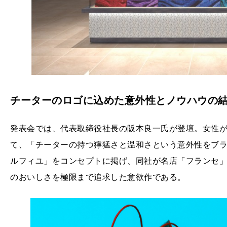
チーターのロゴに込めた意外性とノウハウの
発表会では、代表取締役社長の阪本良一氏が登壇。女性
て、「チーターの持つ獰猛さと温和さという意外性をブ
ルフィユ」をコンセプトに掲げ、同社が名店「フランセ
のおいしさを極限まで追求した意欲作である。