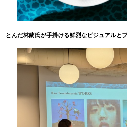
とんだ林蘭氏が手掛ける鮮烈なビジュアルと