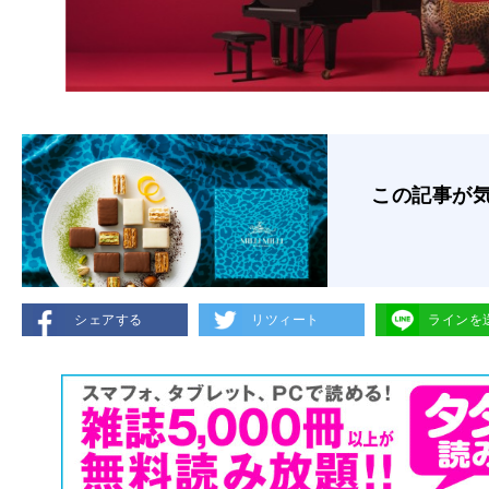
この記事が
シェアする
リツィート
ラインを