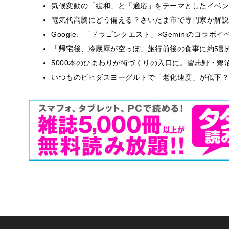
気候変動の「緩和」と「適応」をテーマとしたイベン
電気代高騰にどう備える？さいたま市で専門家が解説
Google、「ドラゴンクエスト」×Geminiのコラ
「帰宅後、冷蔵庫が空っぽ」旅行前後の食事に約5割
5000本のひまわりが街づくりの入口に。習志野・鷺
いつものビヒダスヨーグルトで「老化速度」が低下？