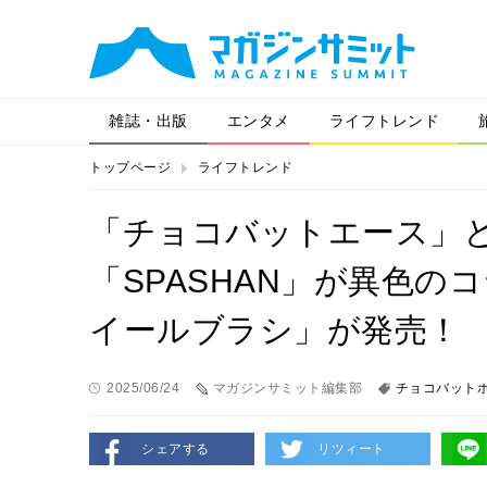
雑誌・出版
エンタメ
ライフトレンド
トップページ
ライフトレンド
「チョコバットエース」
「SPASHAN」が異色
イールブラシ」が発売！
2025/06/24
マガジンサミット編集部
チョコバット
シェアする
リツィート