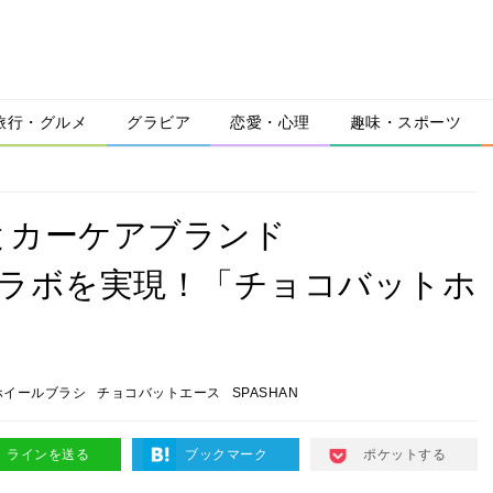
旅行・グルメ
グラビア
恋愛・心理
趣味・スポーツ
とカーケアブランド
のコラボを実現！「チョコバットホ
ホイールブラシ
チョコバットエース
SPASHAN
ラインを送る
ブックマーク
ポケットする