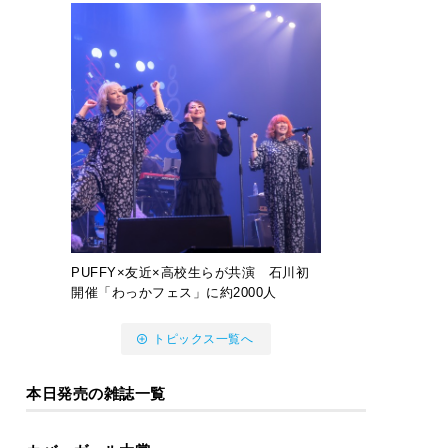
PUFFY×友近×高校生らが共演 石川初
開催「わっかフェス」に約2000人
トピックス一覧へ
本日発売の雑誌一覧