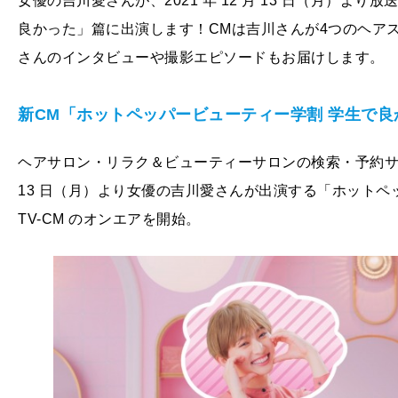
女優の吉川愛さんが、2021 年 12 月 13 日（月）よ
良かった」篇に出演します！CMは吉川さんが4つのヘア
さんのインタビューや撮影エピソードもお届けします。
新CM
「ホットペッパービューティー学割
学生で良
ヘアサロン・リラク＆ビューティーサロンの検索・予約サ
13 日（月）より女優の吉川愛さんが出演する「ホットペ
TV-CM のオンエアを開始。