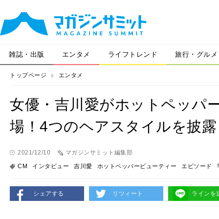
雑誌・出版
エンタメ
ライフトレンド
旅行・グルメ
トップページ
エンタメ
女優・吉川愛がホットペッパー
場！4つのヘアスタイルを披露
2021/12/10
マガジンサミット編集部
CM
インタビュー
吉川愛
ホットペッパービューティー
エピソード
シェアする
リツィート
ラインを