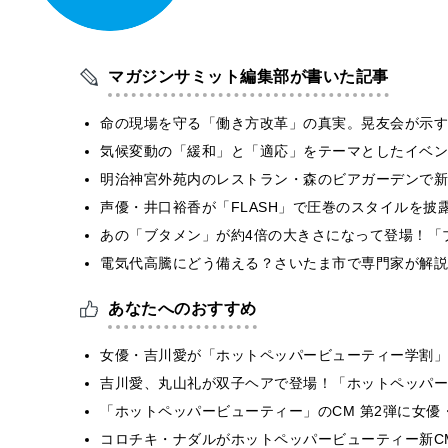
マガジンサミット編集部が書いた記事
​命の現場を守る「働き方改革」の真実。晃友会が示
気候変動の「緩和」と「適応」をテーマとしたイベン
明治神宮外苑内のレストラン・森のビアガーデンで新
声優・井口裕香が「FLASH」で圧巻のスタイルを披
あの「ブタメン」が約4倍の大きさになって登場！「ブ
電気代高騰にどう備える？さいたま市で専門家が解説
あなたへのおすすめ
女優・吉川愛が「ホットペッパービューティー学割」
吉川愛、丸山礼が双子ヘアで登場！「ホットペッパー
「ホットペッパービューティー」のCM 第2弾に女
コロチキ・ナダルがホットペッパービューティー新C