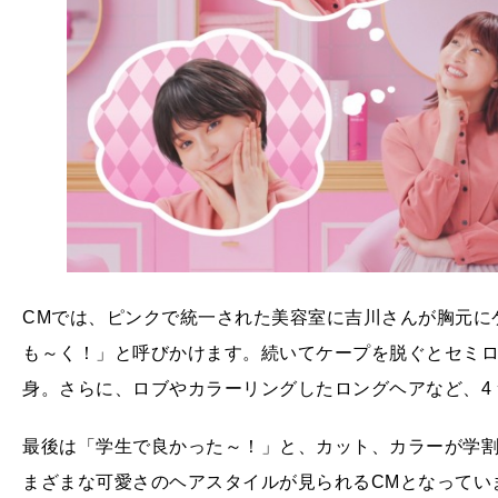
CMでは、ピンクで統一された美容室に吉川さんが胸元に
も～く！」と呼びかけます。続いてケープを脱ぐとセミ
身。さらに、ロブやカラーリングしたロングヘアなど、4
最後は「学生で良かった～！」と、カット、カラーが学割
まざまな可愛さのヘアスタイルが見られるCMとなってい