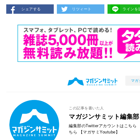
シェアする
リツィート
ラインを
マガ
この記事を書いた人
マガジンサミット編集部
編集部のTwitterアカウントはこちら
ちら
【マガサミYoutube】