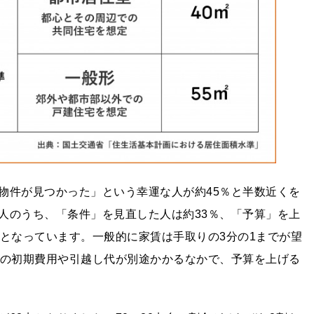
物件が見つかった」という幸運な人が約45％と半数近くを
人のうち、「条件」を見直した人は約33％、「予算」を上
上となっています。一般的に家賃は手取りの3分の1までが望
分の初期費用や引越し代が別途かかるなかで、予算を上げる