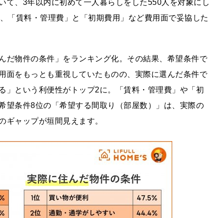
いて、3年以内に初めて一人暮らしをした550人を対象にし
で、「賃料・管理費」と「初期費用」など費用面で妥協した
んだ物件の条件」をランキング化。その結果、希望条件で
用面をもっとも重視していたものの、実際に選んだ条件で
る」という利便性がトップ2に。「賃料・管理費」や「初
希望条件8位の「希望する間取り（部屋数）」は、実際の
のギャップが垣間見えます。