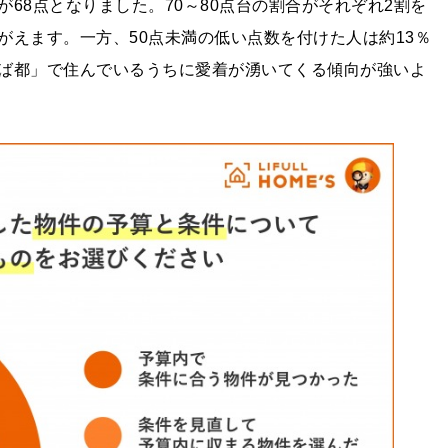
68点となりました。70～80点台の割合がそれぞれ2割を
がえます。一方、50点未満の低い点数を付けた人は約13％
ば都」で住んでいるうちに愛着が湧いてくる傾向が強いよ