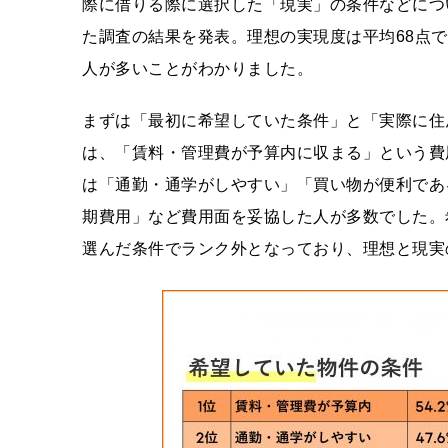
際に借りる際に選択した「現実」の条件などにつ
た調査の結果を発表。理想の実現度は平均68点
人が多いことがわかりました。
まずは「最初に希望していた条件」と「実際に住
は、「賃料・管理費が予算内に収まる」という費
は「通勤・通学がしやすい」「買い物が便利であ
期費用」など費用面を妥協した人が多数でした。
選んだ条件でランク外となっており、理想と現実