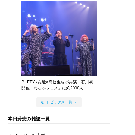
PUFFY×友近×高校生らが共演 石川初
開催「わっかフェス」に約2000人
トピックス一覧へ
本日発売の雑誌一覧