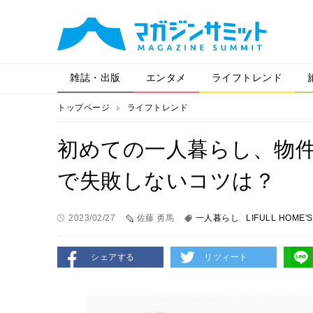
雑誌・出版
エンタメ
ライフトレンド
トップページ
ライフトレンド
初めての一人暮らし、物件
で失敗しないコツは？
2023/02/27
佐藤 勇馬
一人暮らし
LIFULL HOME'S
シェアする
リツィート