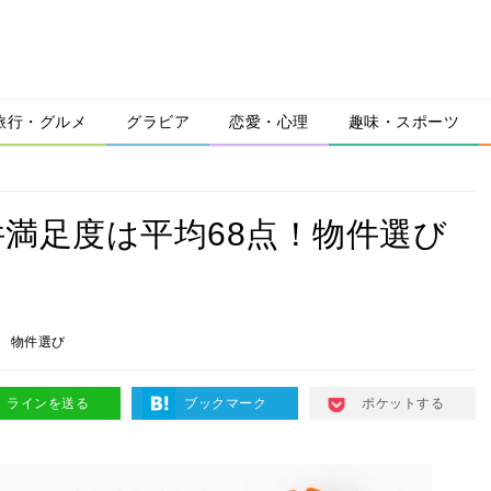
旅行・グルメ
グラビア
恋愛・心理
趣味・スポーツ
満足度は平均68点！物件選び
物件選び
ラインを送る
ブックマーク
ポケットする