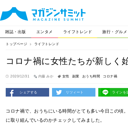
雑誌・出版
エンタメ
ライフトレンド
旅行・グルメ
トップページ
ライフトレンド
コロナ禍に女性たちが新しく
2020/12/31
内藤 みか
女性
副業
おうち時間
コロナ禍
シェアする
リツィート
ラインを
コロナ禍で、おうちにいる時間がとても多い今日この頃
に取り組んでいるのかチェックしてみました。