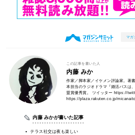
マガ
この記事を書いた人
内藤 みか
作家／脚本家／イケメン評論家。著書
本担当のラジオドラマ『婚活バスは、
盟賞優秀賞。 ツイッター https://twitt
https://plaza.rakuten.co.jp/micanait
内藤 みかが書いた記事
テラス社交は夜も楽しい