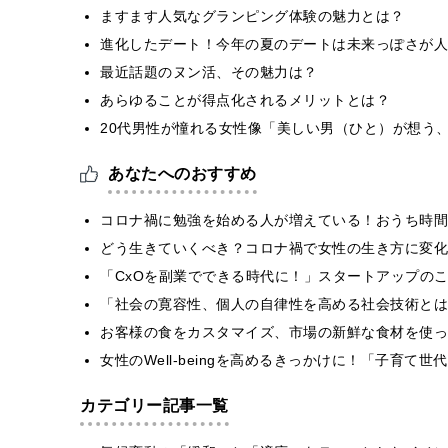
ますます人気なグランピング体験の魅力とは？
進化したデート！今年の夏のデートは未来っぽさが人
最近話題のヌン活、その魅力は？
あらゆることが得点化されるメリットとは？
20代男性が憧れる女性像「美しい男（ひと）が想う
あなたへのおすすめ
コロナ禍に勉強を始める人が増えている！おうち時間
どう生きていくべき？コロナ禍で女性の生き方に変化
「CxOを副業でできる時代に！」スタートアップの
「社会の寛容性、個人の自律性を高める社会技術とは
お客様の食をカスタマイズ、市場の新鮮な食材を使っ
女性のWell-beingを高めるきっかけに！「子育
カテゴリー記事一覧