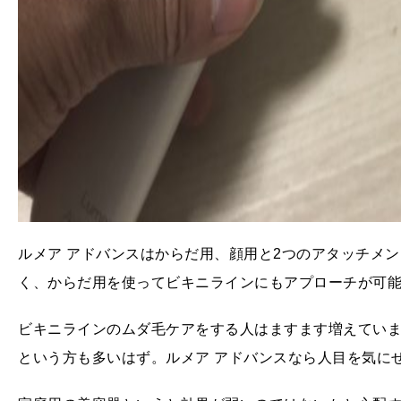
ルメア アドバンスはからだ用、顔用と2つのアタッチメ
く、からだ用を使ってビキニラインにもアプローチが可
ビキニラインのムダ毛ケアをする人はますます増えてい
という方も多いはず。ルメア アドバンスなら人目を気に