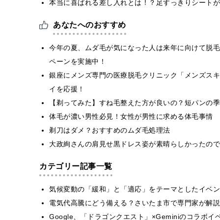
本当に喜ばれる差し入れとは！？足すっきりシートが
あなたへのおすすめ
今年の夏、ムダ毛が気になった人は来年に向けて脱毛
ペーンを実施中！
銀座にメンズ専門の医療脱毛クリニック「メンズスキ
イを応援！
【剃ってみた】すね毛整えた方が良いの？短パンの季
体毛が濃い男性必見！女性が男性に求める体毛事情
剃刀はダメ？おすすめのムダ毛処理法
大政絢さんの肩見せ黒ドレス姿が素晴らしかったので
カテゴリー記事一覧
気候変動の「緩和」と「適応」をテーマとしたイベン
電気代高騰にどう備える？さいたま市で専門家が解説
Google、「ドラゴンクエスト」×Geminiのコラ