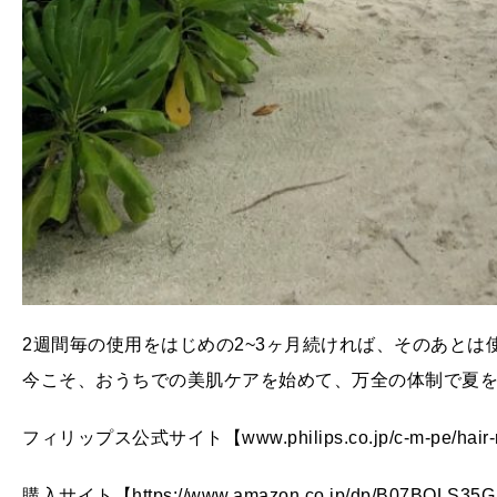
2週間毎の使用をはじめの2~3ヶ月続ければ、そのあとは
今こそ、おうちでの美肌ケアを始めて、万全の体制で夏
フィリップス公式サイト【www.philips.co.jp/c-m-pe/hair-r
購入サイト【https://www.amazon.co.jp/dp/B07BQLS35