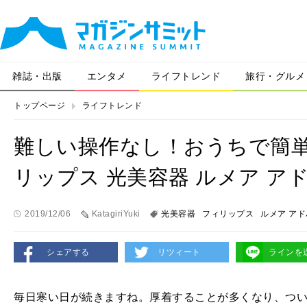
雑誌・出版
エンタメ
ライフトレンド
旅行・グルメ
トップページ
ライフトレンド
難しい操作なし！おうちで簡
リップス 光美容器 ルメア ア
2019/12/06
KatagiriYuki
光美容器
フィリップス
ルメア ア
シェアする
リツィート
ラインを
毎日寒い日が続きますね。厚着することが多くなり、つ