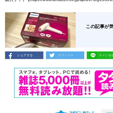
この記事が
シェアする
リツィート
ラインを
マガ