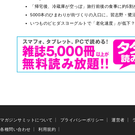
「帰宅後、冷蔵庫が空っぽ」旅行前後の食事に約5割
5000本のひまわりが街づくりの入口に。習志野・鷺
いつものビヒダスヨーグルトで「老化速度」が低下？
マガジンサミットについて
プライバシーポリシー
運営者
各種問い合わせ
利用規約