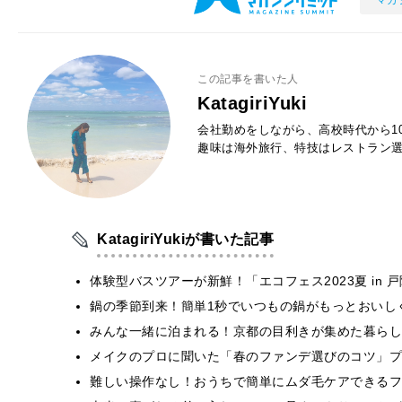
この記事を書いた人
KatagiriYuki
会社勤めをしながら、高校時代から1
趣味は海外旅行、特技はレストラン
KatagiriYukiが書いた記事
体験型バスツアーが新鮮！「エコフェス2023夏 in 
鍋の季節到来！簡単1秒でいつもの鍋がもっとおいし
​​みんな一緒に泊まれる！京都の目利きが集めた暮ら
メイクのプロに聞いた「春のファンデ選びのコツ」プ
難しい操作なし！おうちで簡単にムダ毛ケアできるフィ