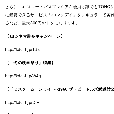
さらに、auスマートパスプレミアム会員は誰でもTOH
に鑑賞できるサービス「auマンデイ」をレギュラーで実施中
るなど、最大800円おトクになります。
【auシネマ割冬キャンペーン】
http://kddi-l.jp/1Bs
【「冬の映画祭り」特集】
http://kddi-l.jp/W4g
【「ミスタームーンライト~1966 ザ・ビートルズ武道館公
http://kddi-l.jp/DlR