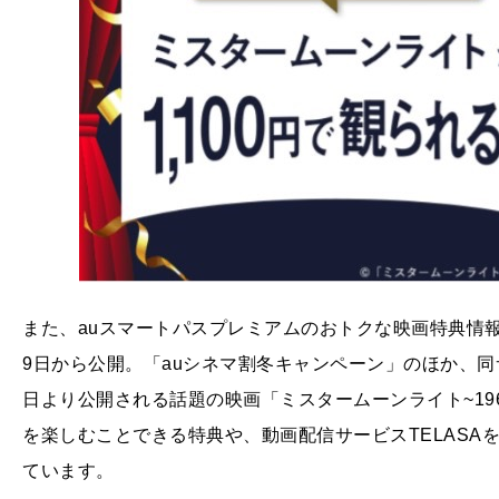
また、auスマートパスプレミアムのおトクな映画特典情
9日から公開。「auシネマ割冬キャンペーン」のほか、同サ
日より公開される話題の映画「ミスタームーンライト~196
を楽しむことできる特典や、動画配信サービスTELASA
ています。