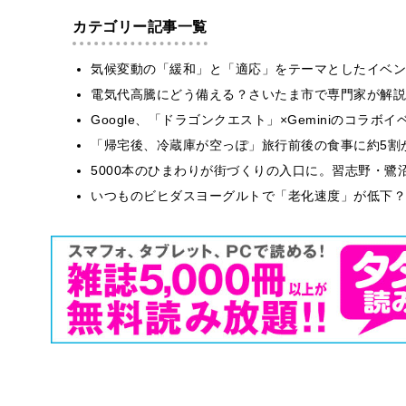
カテゴリー記事一覧
気候変動の「緩和」と「適応」をテーマとしたイベン
電気代高騰にどう備える？さいたま市で専門家が解説
Google、「ドラゴンクエスト」×Geminiのコラ
「帰宅後、冷蔵庫が空っぽ」旅行前後の食事に約5割
5000本のひまわりが街づくりの入口に。習志野・鷺
いつものビヒダスヨーグルトで「老化速度」が低下？