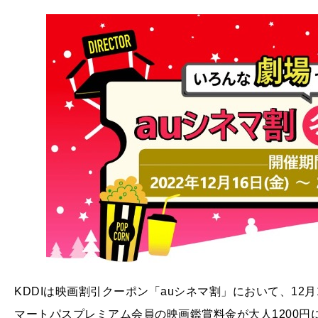
KDDIは映画割引クーポン「auシネマ割」において、12月1
マートパスプレミアム会員の映画鑑賞料金が大人1200円