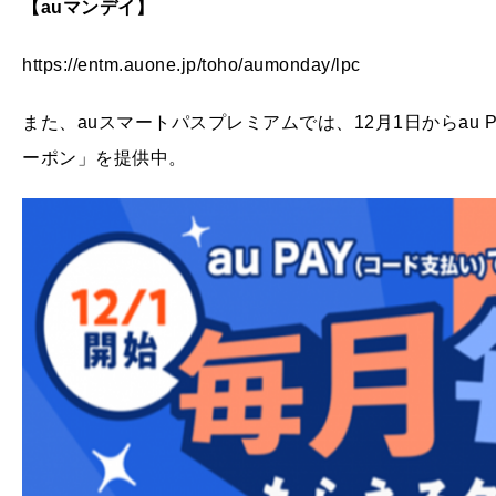
【auマンデイ】
https://entm.auone.jp/toho/aumonday/lpc
また、auスマートパスプレミアムでは、12月1日からau 
ーポン」を提供中。