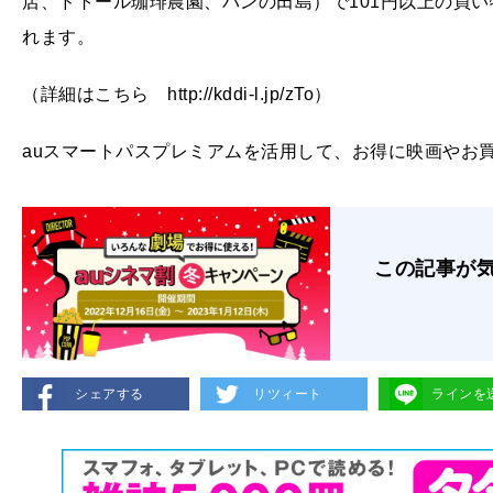
店、ドトール珈琲農園、パンの田島）で101円以上の買い
れます。
（詳細はこちら http://kddi-l.jp/zTo）
auスマートパスプレミアムを活用して、お得に映画やお
この記事が
シェアする
リツィート
ラインを