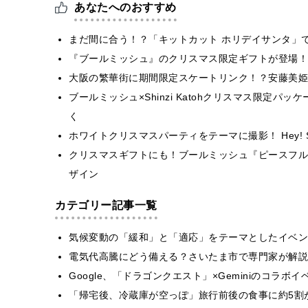
あなたへのおすすめ
まだ間に合う！？「キットカット ホリデイサンタ」で
『ブールミッシュ』のクリスマス限定ギフトが登場！
大阪の繁華街に期間限定スケートリンク！？安藤美姫
ブールミッシュ×Shinzi Katohクリスマス限定
く
ホワイトクリスマスパーティをテーマに撮影！ Hey! Sɑ
クリスマスギフトにも！ブールミッシュ『ピースフル
ザイン
カテゴリー記事一覧
気候変動の「緩和」と「適応」をテーマとしたイベン
電気代高騰にどう備える？さいたま市で専門家が解説
Google、「ドラゴンクエスト」×Geminiのコラ
「帰宅後、冷蔵庫が空っぽ」旅行前後の食事に約5割