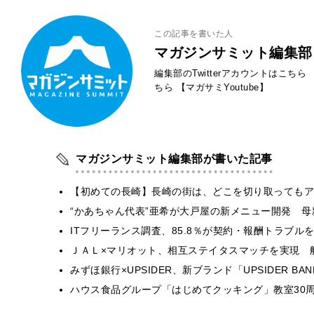
この記事を書いた人
マガジンサミット編集部
編集部のTwitterアカウントはこちら
ちら
【マガサミYoutube】
マガジンサミット編集部が書いた記事
【初めての長崎】長崎の街は、どこを切り取ってもア
“かあちゃん代表”亜希が大戸屋の新メニュー開発 
ITフリーランス調査、85.8％が契約・報酬トラブ
ＪＡＬ×マリオット、相互ステイタスマッチを実現 
みずほ銀行×UPSIDER、新ブランド「UPSIDER BANK 
ハウス食品グループ「はじめてクッキング」教室30周