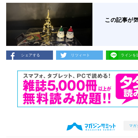
この記事が
シェアする
リツィート
ラインを
マガ