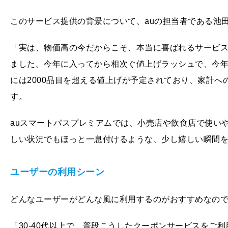
このサービス提供の背景について、auの担当者である池
「実は、物価高の今だからこそ、本当に喜ばれるサービ
ました。今年に入ってから相次ぐ値上げラッシュで、今年10
には2000品目を超える値上げが予定されており、家計
す。
auスマートパスプレミアムでは、小売店や飲食店で使い
しい状況でもほっと一息付けるような、少し嬉しい瞬間
ユーザーの利用シーン
どんなユーザーがどんな風に利用するのがおすすめなの
「30-40代以上で、普段こうしたクーポンサービスをご