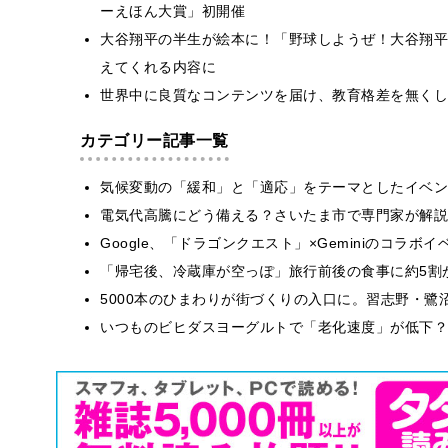
ーえほん大賞」初開催
大谷翔平の半生が絵本に！「野球しようぜ！大谷翔平
えてくれる内容に
世界中に良質なコンテンツを届け、教育格差を無くし
カテゴリー記事一覧
気候変動の「緩和」と「適応」をテーマとしたイベン
電気代高騰にどう備える？さいたま市で専門家が解説
Google、「ドラゴンクエスト」×Geminiのコラ
「帰宅後、冷蔵庫が空っぽ」旅行前後の食事に約5割
5000本のひまわりが街づくりの入口に。習志野・鷺
いつものビヒダスヨーグルトで「老化速度」が低下？