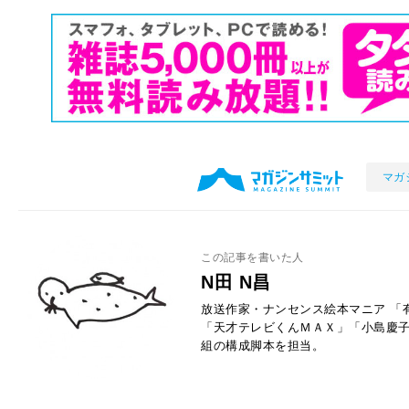
マガ
この記事を書いた人
N田 N昌
放送作家・ナンセンス絵本マニア 「
「天才テレビくんＭＡＸ」「小島慶子
組の構成脚本を担当。