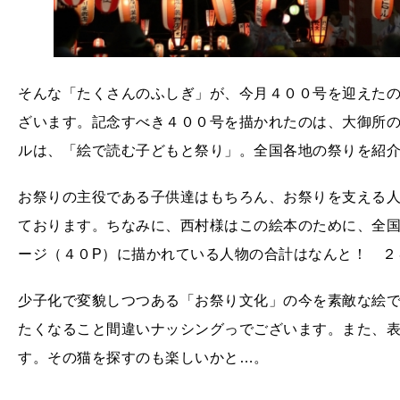
そんな「たくさんのふしぎ」が、今月４００号を迎えた
ざいます。記念すべき４００号を描かれたのは、大御所
ルは、「絵で読む子どもと祭り」。全国各地の祭りを紹
お祭りの主役である子供達はもちろん、お祭りを支える
ております。ちなみに、西村様はこの絵本のために、全国9
ージ（４０P）に描かれている人物の合計はなんと！ ２
少子化で変貌しつつある「お祭り文化」の今を素敵な絵
たくなること間違いナッシングっでございます。また、
す。その猫を探すのも楽しいかと…。