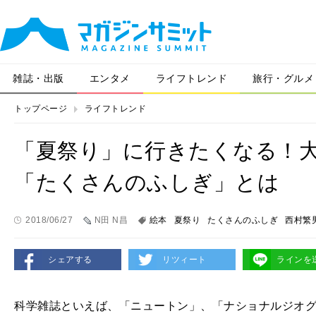
雑誌・出版
エンタメ
ライフトレンド
旅行・グルメ
トップページ
ライフトレンド
「夏祭り」に行きたくなる！
「たくさんのふしぎ」とは
2018/06/27
N田 N昌
絵本
夏祭り
たくさんのふしぎ
西村繁
シェアする
リツィート
ラインを
科学雑誌といえば、「ニュートン」、「ナショナルジオ