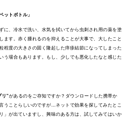
ペットボトル」
ずに、冷水で洗い、水気を拭いてから虫刺され用の薬を塗
します。赤く腫れるのを抑えることが大事で、大したこと
粒程度の大きさの固く隆起した痒疹結節になってしまった
いう場合もあります。もし、少しでも悪化したなと感じた
プリ”
があるのをご存知ですか？ダウンロードした携帯か
言うことらしいのですが…ネットで効果を探してみたとこ
リ」が出ていますし、興味のある方は、試してみてはいか