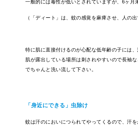
一般的には毒性が低いとされていますが、6ヶ月
（「ディート」は、蚊の感覚を麻痺させ、人の出
特に肌に直接付けるのが心配な低年齢の子には、
肌が露出している場所は刺されやすいので長袖な
でちゃんと洗い流して下さい。
「身近にできる」
虫除け
蚊は汗のにおいにつられてやってくるので、汗を