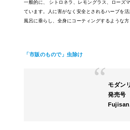
一般的に、 シトロネラ、レモングラス、ローズ
ています。人に害がなく安全とされるハーブを活
風呂に垂らし、全身にコーティングするような方
「市販のもので」
虫除け
モダンリビ
発売号
Fujisa