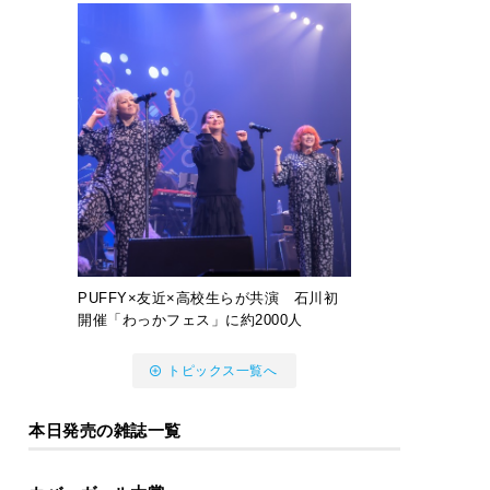
PUFFY×友近×高校生らが共演 石川初
開催「わっかフェス」に約2000人
トピックス一覧へ
本日発売の雑誌一覧