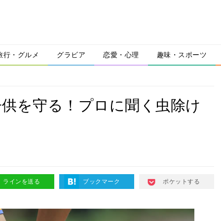
旅行・グルメ
グラビア
恋愛・心理
趣味・スポーツ
子供を守る！プロに聞く虫除け
ラインを送る
ブックマーク
ポケットする