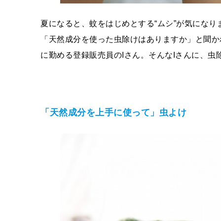
夏になると、蚊をはじめとする“ムシ”が気にな
「天然成分を使った
虫除け
はありますか」と聞か
に勤める登録販売員のIさん。そんなIさんに、
虫
「天然成分を上手に使って」虫よけ