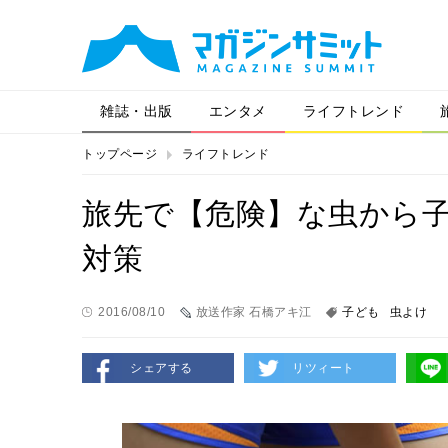
雑誌・出版
エンタメ
ライフトレンド
トップページ
ライフトレンド
旅先で【危険】な虫から
対策
2016/08/10
放送作家 石橋アキ江
子ども
虫よけ
シェアする
リツィート