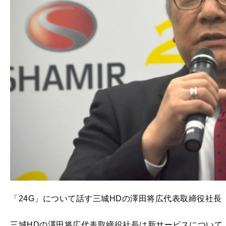
「24G」について話す三城HDの澤田将広代表取締役社長
三城HDの澤田将広代表取締役社長は新サービスについて