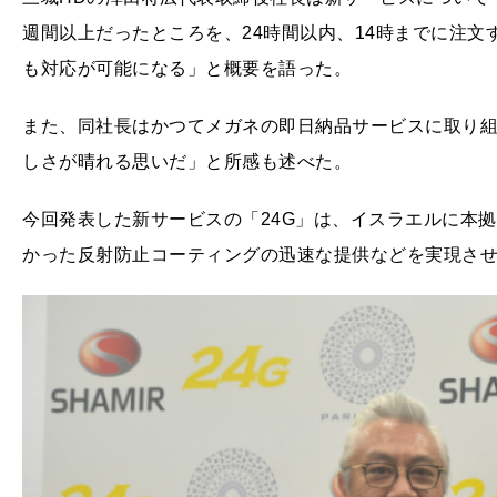
週間以上だったところを、24時間以内、14時までに注
も対応が可能になる」と概要を語った。
また、同社長はかつてメガネの即日納品サービスに取り組
しさが晴れる思いだ」と所感も述べた。
今回発表した新サービスの「24G」は、イスラエルに本
かった反射防止コーティングの迅速な提供などを実現さ