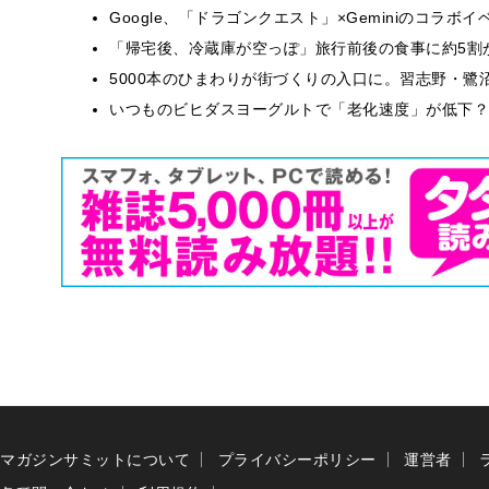
Google、「ドラゴンクエスト」×Geminiのコラ
「帰宅後、冷蔵庫が空っぽ」旅行前後の食事に約5割
5000本のひまわりが街づくりの入口に。習志野・鷺
いつものビヒダスヨーグルトで「老化速度」が低下？
マガジンサミットについて
プライバシーポリシー
運営者