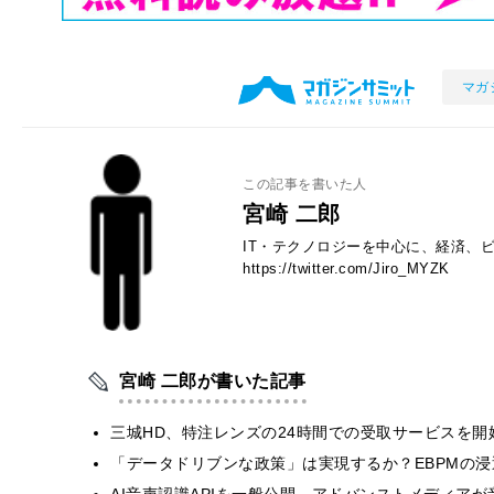
マガ
この記事を書いた人
宮崎 二郎
IT・テクノロジーを中心に、経済、ビ
https://twitter.com/Jiro_MYZK
宮崎 二郎が書いた記事
三城HD、特注レンズの24時間での受取サービスを
「データドリブンな政策」は実現するか？EBPMの浸透
AI音声認識APIを一般公開 アドバンストメディア