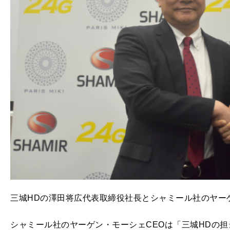
三城HDの澤田将広代表取締役社長とシャミール社のヤー
シャミール社のヤーゲン・モーシェCEOは「三城HDの