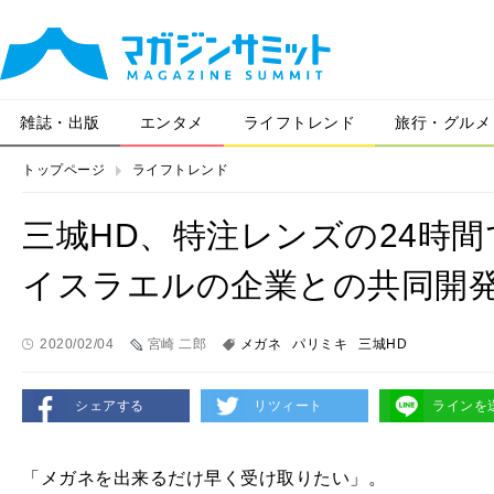
雑誌・出版
エンタメ
ライフトレンド
旅行・グルメ
トップページ
ライフトレンド
三城HD、特注レンズの24時
イスラエルの企業との共同開
2020/02/04
宮崎 二郎
メガネ
パリミキ
三城HD
シェアする
リツィート
ラインを
「メガネを出来るだけ早く受け取りたい」。