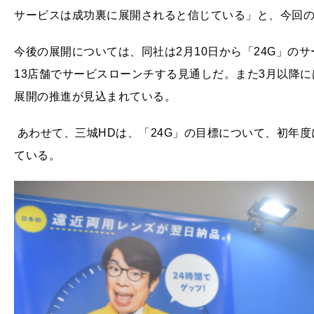
サービスは成功裏に展開されると信じている」と、今回
今後の展開については、同社は2月10日から「24G」の
13店舗でサービスローンチする見通しだ。また3月以降
展開の推進が見込まれている。
あわせて、三城HDは、「24G」の目標について、初年度
ている。