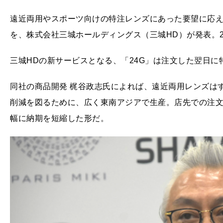
遠近両用やスポーツ向けの特注レンズにあった要望に応え
を、株式会社三城ホールディングス（三城HD）が発表。
三城HDの新サービスとなる、「24G」は注文した翌日
同社の商品開発 梶谷政志氏によれば、遠近両用レンズは
削減を図るために、広く東南アジアで生産。店先での注文
幅に納期を短縮した形だ。