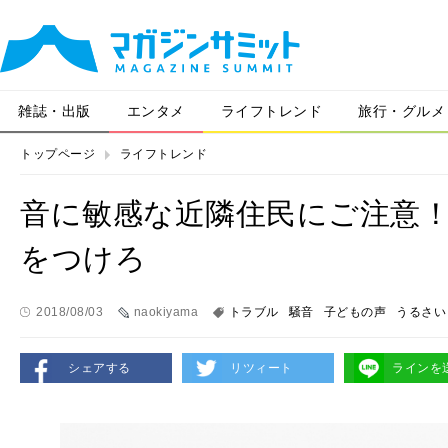
雑誌・出版
エンタメ
ライフトレンド
旅行・グルメ
トップページ
ライフトレンド
音に敏感な近隣住民にご注意
をつけろ
2018/08/03
naokiyama
トラブル
騒音
子どもの声
うるさい
シェアする
リツィート
ラインを