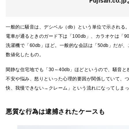
Fujisan.co.j
一般的に騒音は、デシベル（db）という単位で示される。
電車が通るときのガード下は「100db」、カラオケは「90
洗濯機で「60db」ほど。一般的な会話は「50db」だ
数値化したもの。
閑静な住宅地でも「30～40db」ほどというので、騒音
不安や悩み、怒りといった心理的要因が関係していて、
快、我慢できない→クレーム」という流れになってしま
悪質な行為は逮捕されたケースも