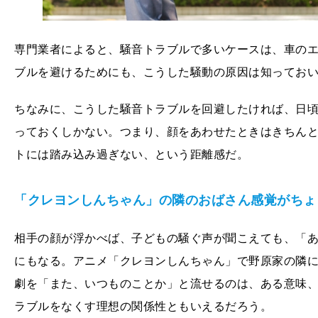
専門業者によると、騒音トラブルで多いケースは、車の
ブルを避けるためにも、こうした騒動の原因は知ってお
ちなみに、こうした騒音トラブルを回避したければ、日
っておくしかない。つまり、顔をあわせたときはきちん
トには踏み込み過ぎない、という距離感だ。
「クレヨンしんちゃん」の隣のおばさん感覚がちょ
相手の顔が浮かべば、子どもの騒ぐ声が聞こえても、「
にもなる。アニメ「クレヨンしんちゃん」で野原家の隣
劇を「また、いつものことか」と流せるのは、ある意味
ラブルをなくす理想の関係性ともいえるだろう。