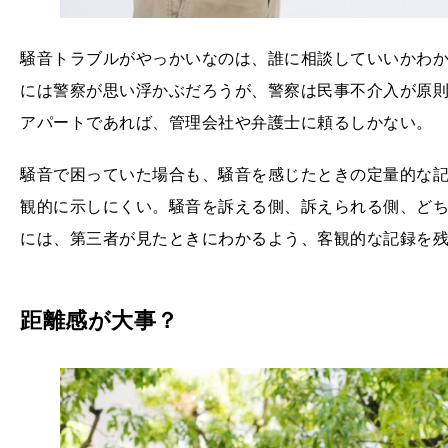
騒音トラブルがやっかいなのは、誰に相談していいかわ
には警察が思い浮かぶだろうが、警察は民事不介入が原
アパートであれば、管理会社や弁護士に頼るしかない。
騒音で困っていた場合も、騒音を感じたときの定量的な
観的に示しにくい。騒音を訴える側、訴えられる側、ど
には、第三者が見たときにわかるよう、客観的な記録を
距離感が大事？