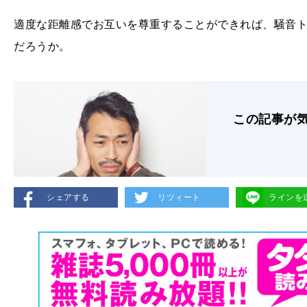
適度な距離感でお互いを尊重することができれば、騒音
だろうか。
この記事が
シェアする
リツィート
ラインを