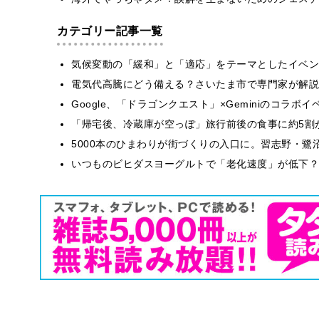
カテゴリー記事一覧
気候変動の「緩和」と「適応」をテーマとしたイベン
電気代高騰にどう備える？さいたま市で専門家が解説
Google、「ドラゴンクエスト」×Geminiのコラ
「帰宅後、冷蔵庫が空っぽ」旅行前後の食事に約5割
5000本のひまわりが街づくりの入口に。習志野・鷺
いつものビヒダスヨーグルトで「老化速度」が低下？