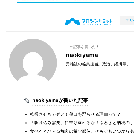
マガ
この記事を書いた人
naokiyama
元雑誌の編集担当。政治、経済等。
naokiyamaが書いた記事
乾燥させちゃダメ！傷口を湿らせる理由って？
「駆け込み需要」に乗り遅れるな！ふるさと納税の手
食べるとハマる焼肉の希少部位。そもそもいつからあ