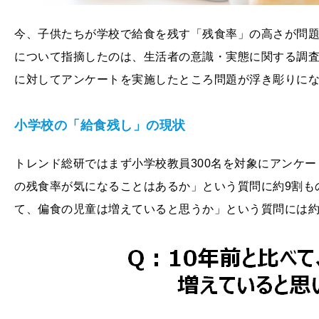
今、子供たちが学校で給食を残す「残食率」の高さが問
について指摘したのは、生活者の意識・実態に関する調
に対してアンケートを実施したところ問題が浮き彫りに
小学校の「給食残し」の現状
トレンド総研ではまず小学校教員300名を対象にアンケ
の残食率が気になることはあるか」という質問に約9割も
て、偏食の児童は増えていると思うか」という質問には約