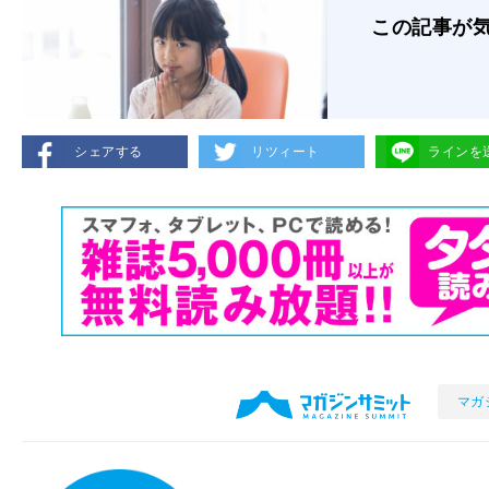
この記事が
シェアする
リツィート
ラインを
マガ