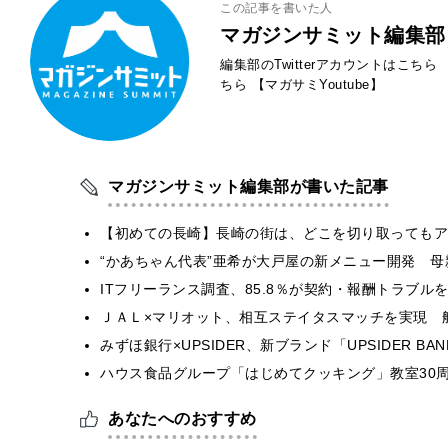
この記事を書いた人
マガジンサミット編集部
編集部のTwitterアカウントはこちら
ちら
【マガサミYoutube】
マガジンサミット編集部が書いた記事
【初めての長崎】長崎の街は、どこを切り取ってもア
“かあちゃん代表”亜希が大戸屋の新メニュー開発 
ITフリーランス調査、85.8％が契約・報酬トラブ
ＪＡＬ×マリオット、相互ステイタスマッチを実現 
みずほ銀行×UPSIDER、新ブランド「UPSIDER BANK 
ハウス食品グループ「はじめてクッキング」教室30周
あなたへのおすすめ