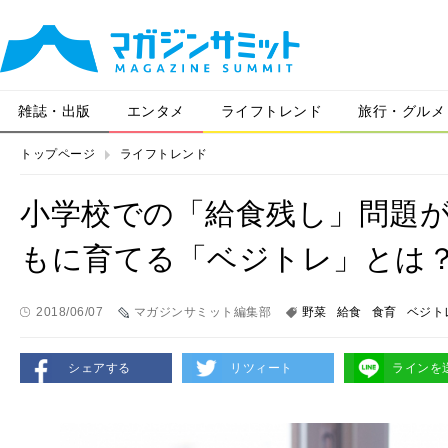
雑誌・出版
エンタメ
ライフトレンド
旅行・グルメ
トップページ
ライフトレンド
小学校での「給食残し」問題
もに育てる「ベジトレ」とは
2018/06/07
マガジンサミット編集部
野菜
給食
食育
ベジト
シェアする
リツィート
ラインを