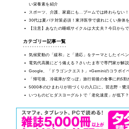
い栄養素を紹介
スポーツ、介護、家庭にも…ブームでは終わらない！
30代は夏バテ対策必須！東洋医学で疲れにくい身体
【注意】あなたの睡眠サイクルは大丈夫？今日からで
カテゴリー記事一覧
気候変動の「緩和」と「適応」をテーマとしたイベン
電気代高騰にどう備える？さいたま市で専門家が解説
Google、「ドラゴンクエスト」×Geminiのコラ
「帰宅後、冷蔵庫が空っぽ」旅行前後の食事に約5割
5000本のひまわりが街づくりの入口に。習志野・鷺
いつものビヒダスヨーグルトで「老化速度」が低下？