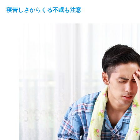
寝苦しさからくる不眠も注意