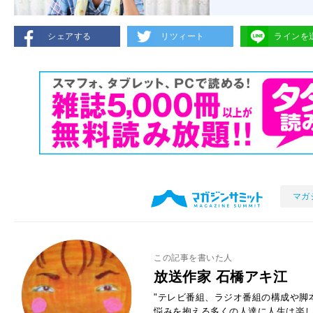
シェアする
リツィート
ラインを
マガ
この記事を書いた人
放送作家 石橋アキ江
"テレビ番組、ラジオ番組の構成や脚
悩みを抱える多くの人達に人生は楽