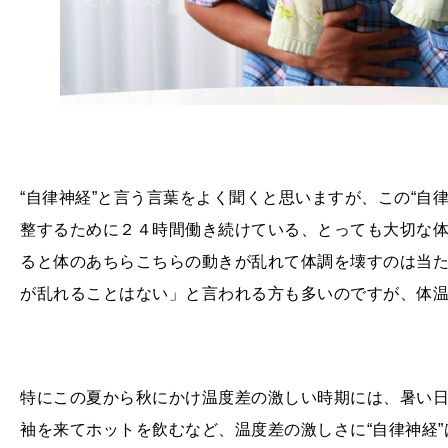
“自律神経”と言う言葉をよく聞くと思いますが、この“自
整するために２４時間働き続けている、とっても大切な体
ると体のあちらこちらの動きが乱れて体調を壊すのは当
が乱れることはない」と言われる方も多いのですが、体
特にこの夏から秋にかけ温度差の激しい時期には、暑い
袖を来てホットを飲むなど、温度差の激しさに“自律神経