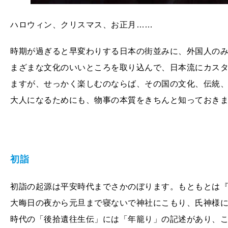
ハロウィン、クリスマス、お正月……
時期が過ぎると早変わりする日本の街並みに、外国人の
まざまな文化のいいところを取り込んで、日本流にカス
ますが、せっかく楽しむのならば、その国の文化、伝統
大人になるためにも、物事の本質をきちんと知っておき
初詣
初詣の起源は平安時代までさかのぼります。もともとは
大晦日の夜から元旦まで寝ないで神社にこもり、氏神様
時代の「後拾遺往生伝」には「年籠り」の記述があり、