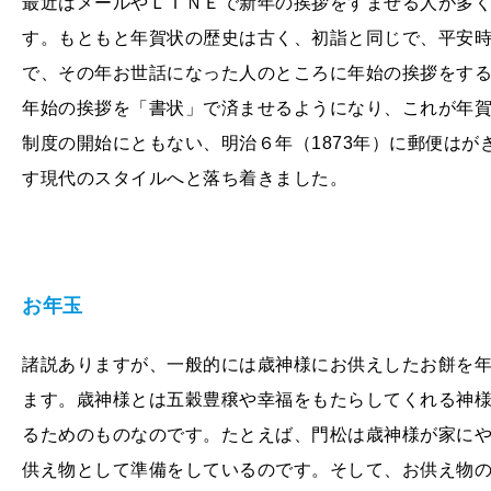
最近はメールやＬＩＮＥで新年の挨拶をすませる人が多
す。もともと年賀状の歴史は古く、初詣と同じで、平安
で、その年お世話になった人のところに年始の挨拶をす
年始の挨拶を「書状」で済ませるようになり、これが年
制度の開始にともない、明治６年（
1873
年）に郵便はが
す現代のスタイルへと落ち着きました。
お年玉
諸説ありますが、一般的には歳神様にお供えしたお餅を
ます。歳神様とは五穀豊穣や幸福をもたらしてくれる神
るためのものなのです。たとえば、門松は歳神様が家に
供え物として準備をしているのです。そして、お供え物