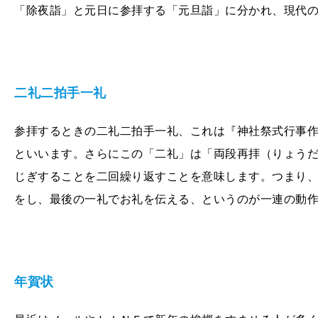
「除夜詣」と元日に参拝する「元旦詣」に分かれ、現代
二礼二拍手一礼
参拝するときの二礼二拍手一礼、これは『神社祭式行事
といいます。さらにこの「二礼」は「両段再拝（りょう
じぎすることを二回繰り返すことを意味します。つまり
をし、最後の一礼でお礼を伝える、というのが一連の動
年賀状