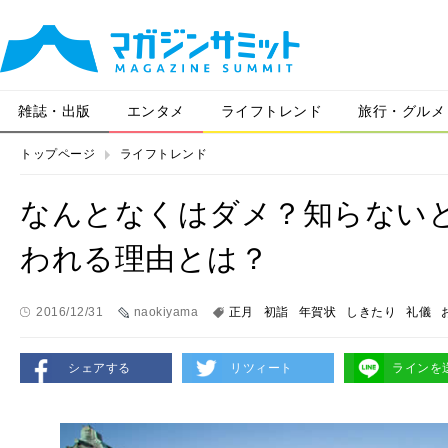
雑誌・出版
エンタメ
ライフトレンド
旅行・グルメ
トップページ
ライフトレンド
なんとなくはダメ？知らない
われる理由とは？
2016/12/31
naokiyama
正月
初詣
年賀状
しきたり
礼儀
シェアする
リツィート
ラインを