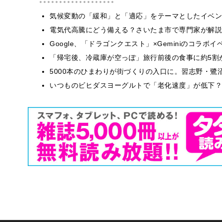
気候変動の「緩和」と「適応」をテーマとしたイベン
電気代高騰にどう備える？さいたま市で専門家が解説
Google、「ドラゴンクエスト」×Geminiのコラ
「帰宅後、冷蔵庫が空っぽ」旅行前後の食事に約5割
5000本のひまわりが街づくりの入口に。習志野・鷺
いつものビヒダスヨーグルトで「老化速度」が低下？