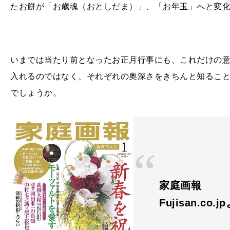
たお餅が「お歳魂（おとしだま）」、「お年玉」へと変
いまでは当たり前となったお正月行事にも、これだけの
入れるのではなく、それぞれの奥深さをきちんと知るこ
でしょうか。
家庭画報
Fujisan.co.j