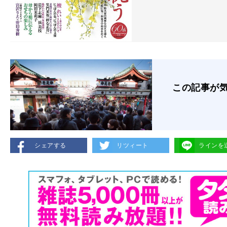
この記事が
シェアする
リツィート
ラインを