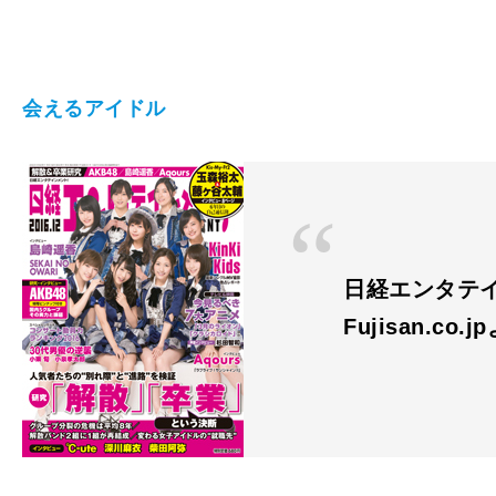
会えるアイドル
日経エンタテイ
Fujisan.co.j