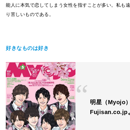
能人に本気で恋してしまう女性を指すことが多い。私も
り苦しいものである。
好きなものは好き
明星（Myojo）
Fujisan.co.j