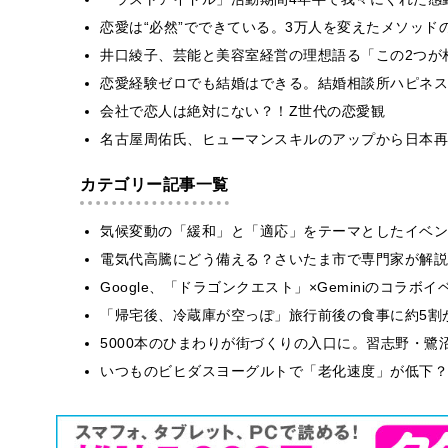
恋愛は“必然”でできている。3万人を変えたメソッド
井口綾子、芸能と美容室経営の理想語る「この2つが
恋愛経験ゼロでも結婚はできる。結婚相談所ハピネス
会社で恋人は絶対にない？！Z世代の恋愛観
名古屋周佑氏、ヒューマンスキルのアップから日本再
カテゴリー記事一覧
気候変動の「緩和」と「適応」をテーマとしたイベン
電気代高騰にどう備える？さいたま市で専門家が解説
Google、「ドラゴンクエスト」×Geminiのコラ
「帰宅後、冷蔵庫が空っぽ」旅行前後の食事に約5割
5000本のひまわりが街づくりの入口に。習志野・鷺
いつものビヒダスヨーグルトで「老化速度」が低下？