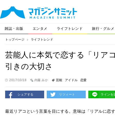
雑誌・出版
エンタメ
ライフトレンド
旅行・グルメ
トップページ
ライフトレンド
芸能人に本気で恋する「リア
引きの大切さ
2017/10/18
内藤 みか
芸能
アイドル
恋愛
シェアする
リツィート
ラインを
最近リアコという言葉を目にする。意味は「リアルに恋