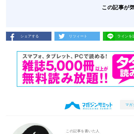
この記事が
シェアする
リツィート
ラインを
マガ
この記事を書いた人