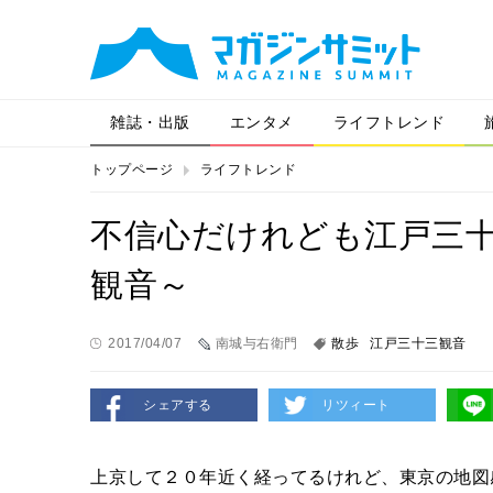
雑誌・出版
エンタメ
ライフトレンド
トップページ
ライフトレンド
不信心だけれども江戸三
観音～
2017/04/07
南城与右衛門
散歩
江戸三十三観音
シェアする
リツィート
上京して２０年近く経ってるけれど、東京の地図