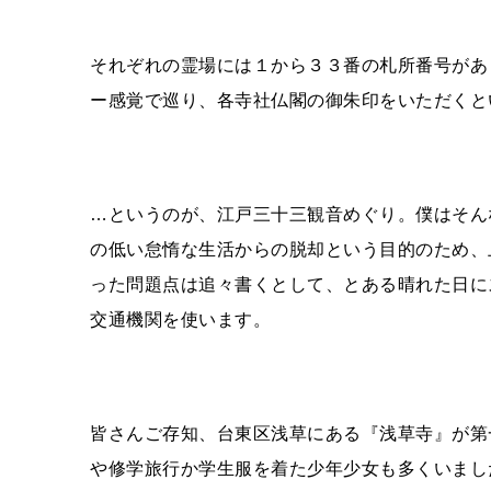
それぞれの霊場には１から３３番の札所番号があ
ー感覚で巡り、各寺社仏閣の御朱印をいただくと
…というのが、江戸三十三観音めぐり。僕はそん
の低い怠惰な生活からの脱却という目的のため、
った問題点は追々書くとして、とある晴れた日に
交通機関を使います。
皆さんご存知、台東区浅草にある『浅草寺』が第
や修学旅行か学生服を着た少年少女も多くいまし