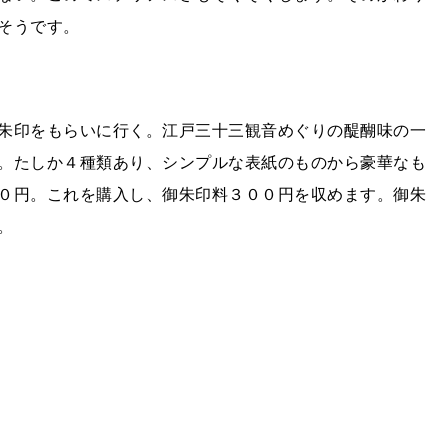
そうです。
朱印をもらいに行く。江戸三十三観音めぐりの醍醐味の一
。たしか４種類あり、シンプルな表紙のものから豪華なも
０円。これを購入し、御朱印料３００円を収めます。御朱
。