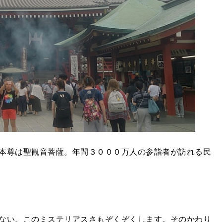
本尊は聖観音菩薩。年間３０００万人の参詣者が訪れる民
ない。このミステリアスさもぞくぞくします。そのかわり