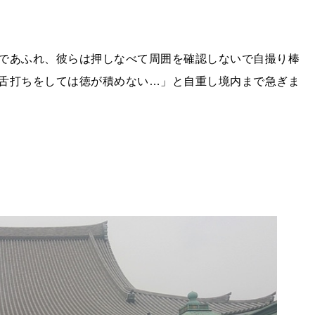
であふれ、彼らは押しなべて周囲を確認しないで自撮り棒
舌打ちをしては徳が積めない…」と自重し境内まで急ぎま