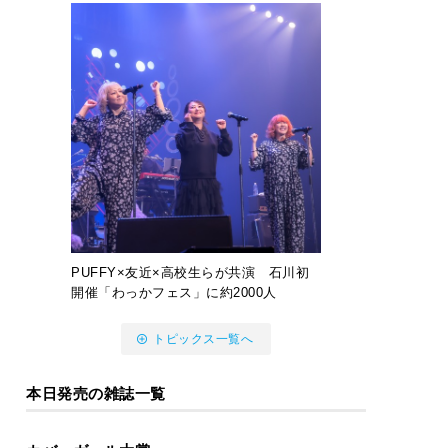
PUFFY×友近×高校生らが共演 石川初
開催「わっかフェス」に約2000人
トピックス一覧へ
本日発売の雑誌一覧