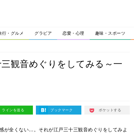
旅行・グルメ
グラビア
恋愛・心理
趣味・スポーツ
十三観音めぐりをしてみる～一
ラインを送る
ブックマーク
ポケットする
感が全くない…。それが江戸三十三観音めぐりをしてみよ