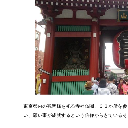
東京都内の観音様を祀る寺社仏閣、３３か所を参
い、願い事が成就するという信仰からきているそ