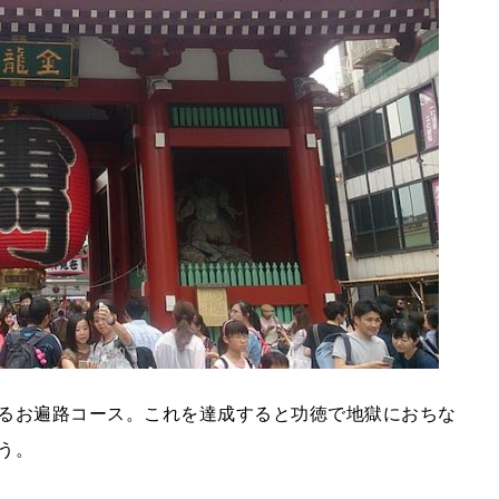
るお遍路コース。これを達成すると功徳で地獄におちな
う。