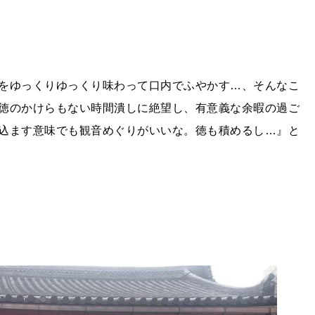
をゆっくりゆっくり味わって口内でふやかす…、そんなこ
徳のかけらもない時間潰しに絶望し、有意義な余暇の過ご
込ます意味でも観音めぐりがいいな。徳も積めるし…』と
？