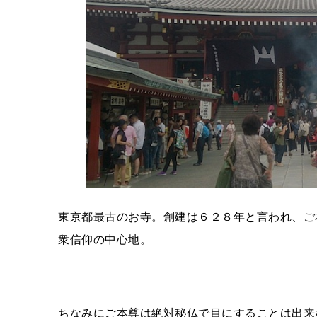
東京都最古のお寺。創建は６２８年と言われ、ご
衆信仰の中心地。
ちなみにご本尊は絶対秘仏で目にすることは出来