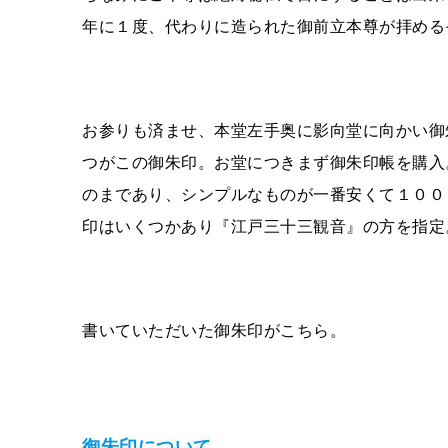
年に１度、代わりに造られた御前立本尊が拝める
お参りも済ませ、本堂左手奥に影向堂に向かい御
つがこの御朱印。お堂につきまず御朱印帳を購入
のまであり、シンプルなものが一番安くて１００
印はいくつかあり『江戸三十三観音』の方を指定
書いていただいた御朱印がこちら。
御朱印について