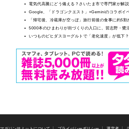
電気代高騰にどう備える？さいたま市で専門家が解説
Google、「ドラゴンクエスト」×Geminiのコラ
「帰宅後、冷蔵庫が空っぽ」旅行前後の食事に約5割
5000本のひまわりが街づくりの入口に。習志野・鷺
いつものビヒダスヨーグルトで「老化速度」が低下？
マガジンサミットについて
プライバシーポリシー
運営者