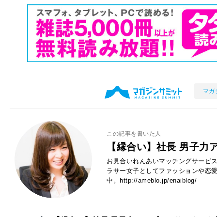
マガ
この記事を書いた人
【縁合い】社長 男子力
お見合いれんあいマッチングサービ
ラサー女子としてファッションや恋
中。
http://ameblo.jp/enaiblog/