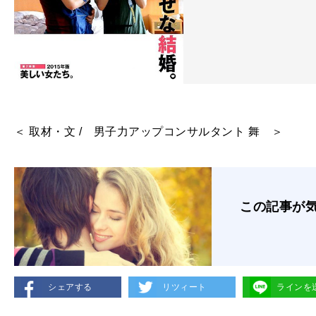
＜ 取材・文 / 男子力アップコンサルタント 舞 ＞
この記事が
シェアする
リツィート
ラインを