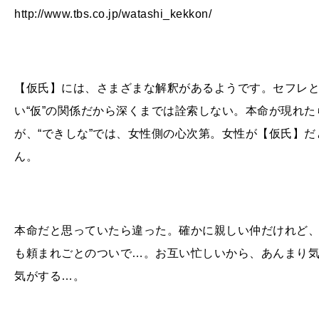
http://www.tbs.co.jp/watashi_kekkon/
【仮氏】には、さまざまな解釈があるようです。セフレ
い“仮”の関係だから深くまでは詮索しない。本命が現れ
が、“できしな”では、女性側の心次第。女性が【仮氏】
ん。
本命だと思っていたら違った。確かに親しい仲だけれど
も頼まれごとのついで…。お互い忙しいから、あんまり
気がする…。