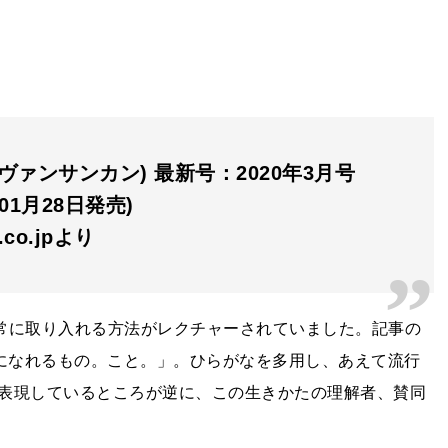
s (ヴァンサンカン) 最新号：2020年3月号
年01月28日発売)
n.co.jpより
を日常に取り入れる方法がレクチャーされていました。記事の
”になれるもの。こと。」。ひらがなを多用し、あえて流行
表現しているところが逆に、この生きかたの理解者、賛同