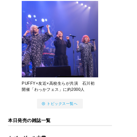
PUFFY×友近×高校生らが共演 石川初
開催「わっかフェス」に約2000人
トピックス一覧へ
本日発売の雑誌一覧