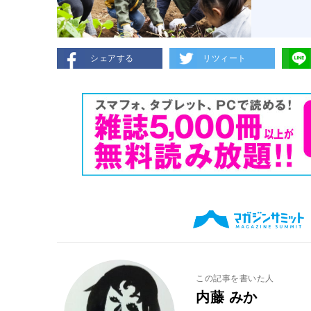
シェアする
リツィート
この記事を書いた人
内藤 みか