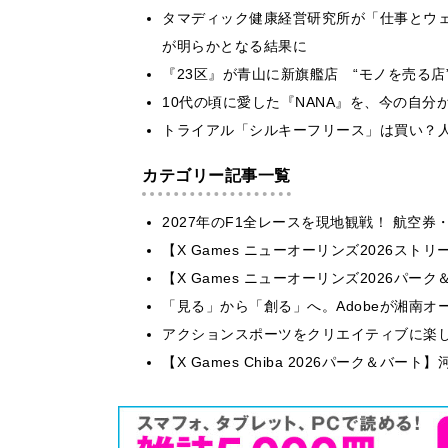
タマディック健康経営研究所が「仕事とウ
が明らかとなる結果に
『23区』が青山に新旗艦店 “モノを売る店
10代の頃に愛した『NANA』を、今の自分が着
トライアル「シルキーフリース」は買い？
カテゴリー記事一覧
2027年のF1全レースを現地観戦！ 航空
【X Games ニューオーリンズ2026ス
【X Games ニューオーリンズ2026パーク
「見る」から「創る」へ。Adobeが湘南オ
アクションスポーツをクリエイティブに楽しむ。
【X Games Chiba 2026パーク＆バ