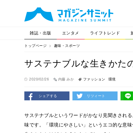
雑誌・出版
エンタメ
ライフトレンド
トップページ
趣味・スポーツ
サステナブルな生きかた
2020/02/26
内藤 みか
ファッション
環境
シェアする
リツィート
サステナブルというワードがかなり見聞きされる
味です。「環境にやさしい」というエコ的な意味