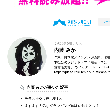
マガ
この記事を書いた人
内藤 みか
作家／脚本家／イケメン評論家。著書
本担当のラジオドラマ『婚活バスは、
盟賞優秀賞。 ツイッター https://twitt
https://plaza.rakuten.co.jp/micanait
内藤 みかが書いた記事
テラス社交は夜も楽しい
ますます人気なグランピング体験の魅力とは？