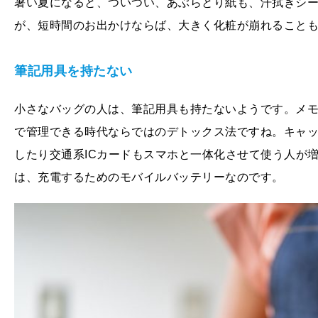
暑い夏になると、ついつい、あぶらとり紙も、汗拭きシ
が、短時間のお出かけならば、大きく化粧が崩れること
筆記用具を持たない
小さなバッグの人は、筆記用具も持たないようです。メ
で管理できる時代ならではのデトックス法ですね。キャッ
したり交通系ICカードもスマホと一体化させて使う人が
は、充電するためのモバイルバッテリーなのです。