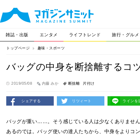
雑誌・出版
エンタメ
ライフトレンド
旅行・グルメ
トップページ
趣味・スポーツ
バッグの中身を断捨離するコ
2019/05/08
内藤 みか
断捨離
片付け
シェアする
リツィート
ラインを
バッグが重い……。そう感じている人は少なくありませ
あるのでは。バッグ使いの達人たちから、中身をよりコ