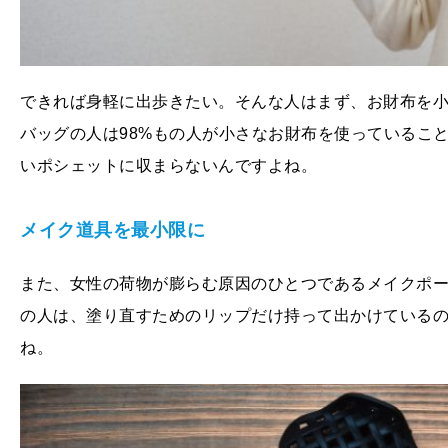
できれば身軽に出歩きたい。そんな人はまず、お財布を
バッグの人は98%もの人が小さなお財布を使っているこ
いポシェットに収まらないんですよね。
メイク道具を最小限に
また、女性の荷物が膨らむ原因のひとつであるメイクポ
の人は、塗り直すためのリップだけ持って出かけている
ね。