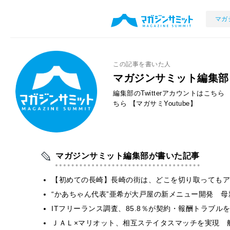
マガ
この記事を書いた人
マガジンサミット編集部
編集部のTwitterアカウントはこちら
ちら
【マガサミYoutube】
マガジンサミット編集部が書いた記事
【初めての長崎】長崎の街は、どこを切り取ってもア
“かあちゃん代表”亜希が大戸屋の新メニュー開発 
ITフリーランス調査、85.8％が契約・報酬トラブ
ＪＡＬ×マリオット、相互ステイタスマッチを実現 