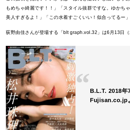
もめちゃ綺麗です！！」「スタイル抜群ですな。ゆかち
美人すぎるよ！」「この水着すごくいい！似合ってるー
荻野由佳さんが登場する「blt graph.vol.32」は6月1
B.L.T. 201
Fujisan.co.j