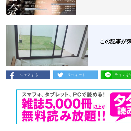
この記事が
シェアする
リツィート
ラインを