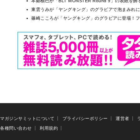
本郷柚巴が「BLT MONSTER Round 9」の表紙
東雲うみが「ヤングキング」のグラビアで泡まみれに
篠崎こころが「ヤングキング」のグラビアに登場！フ
マガジンサミットについて
プライバシーポリシー
運営者
各種問い合わせ
利用規約