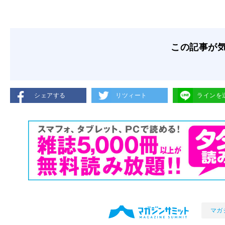
この記事が
シェアする
リツィート
ラインを
マガ