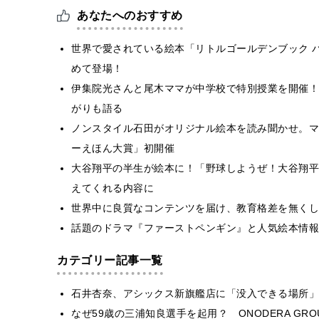
あなたへのおすすめ
世界で愛されている絵本「リトルゴールデンブック 
めて登場！
伊集院光さんと尾木ママが中学校で特別授業を開催！
がりも語る
ノンスタイル石田がオリジナル絵本を読み聞かせ。マ
ーえほん大賞」初開催
大谷翔平の半生が絵本に！「野球しようぜ！大谷翔平
えてくれる内容に
世界中に良質なコンテンツを届け、教育格差を無くし
話題のドラマ『ファーストペンギン』と人気絵本情報
カテゴリー記事一覧
石井杏奈、アシックス新旗艦店に「没入できる場所」
なぜ59歳の三浦知良選手を起用？ ONODERA GR