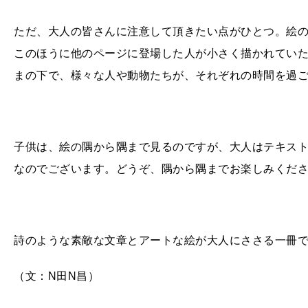
ただ、大人の皆さんに注意して頂きたい点がひとつ。絵
このほうに他のページに登場した人が小さく描かれてい
まの下で、様々な人や動物たちが、それぞれの時間を過
子供は、絵の隅から隅まで見るのですが、大人はテキス
なのでございます。どうぞ、隅から隅までお楽しみくだ
詩のような素敵な文章とアートな絵が大人にささる一冊
（文：
N
田
N
昌）