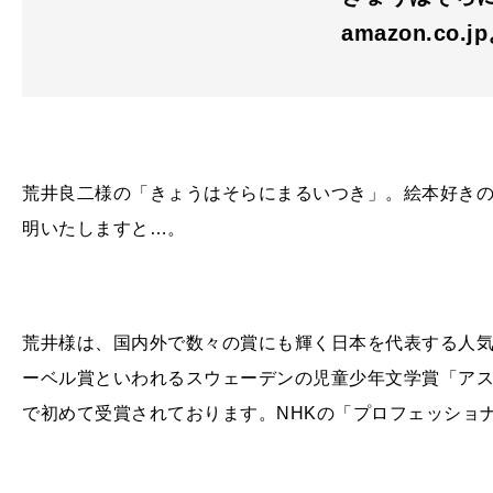
amazon.co.j
荒井良二様の「きょうはそらにまるいつき」。絵本好き
明いたしますと…。
荒井様は、国内外で数々の賞にも輝く日本を代表する人
ーベル賞といわれるスウェーデンの児童少年文学賞「ア
で初めて受賞されております。
NHK
の「プロフェッショ