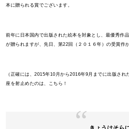
本に贈られる賞でございます。
前年に日本国内で出版された絵本を対象とし、最優秀作
が贈られますが、先日、第
22
回（２０１６年）の受賞作
（正確には、2015年
10
月から
2016
年
9
月までに出版され
座を射止めたのは、こちら！
きょうはそら