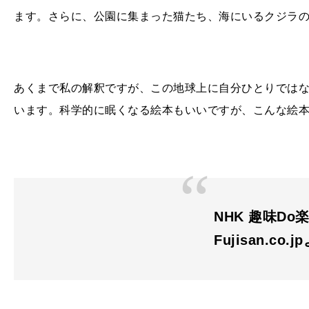
ます。さらに、公園に集まった猫たち、海にいるクジラ
あくまで私の解釈ですが、この地球上に自分ひとりでは
います。科学的に眠くなる絵本もいいですが、こんな絵
NHK 趣味Do楽
Fujisan.co.j