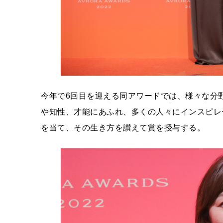
今年で6回目を迎える同アワードでは、様々な分野にお
や知性、才能にあふれ、多くの人々にインスピレ
を当て、その生き方を讃えて賞を授与する。