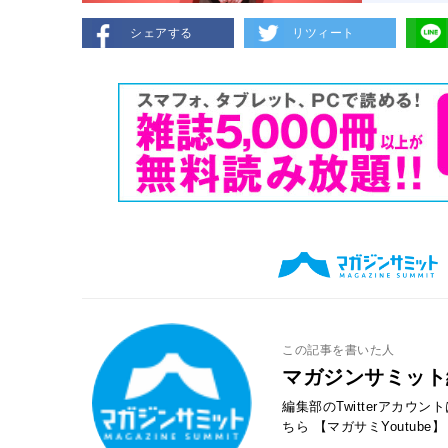
シェアする
リツィート
この記事を書いた人
マガジンサミット
編集部のTwitterアカウ
ちら
【マガサミYoutube】