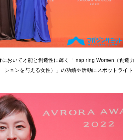
いて才能と創造性に輝く「Inspiring Women（創造力
ーションを与える女性）」の功績や活動にスポットライト