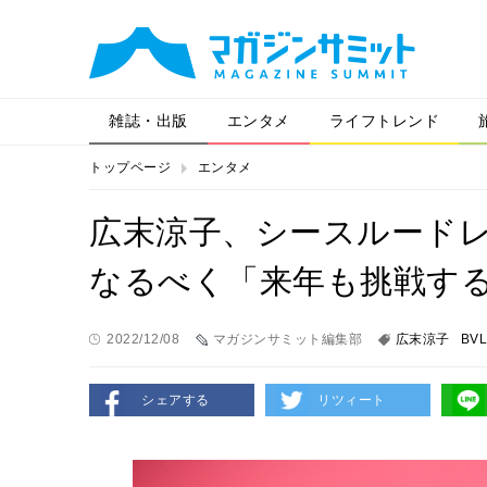
雑誌・出版
エンタメ
ライフトレンド
トップページ
エンタメ
広末涼子、シースルード
なるべく「来年も挑戦す
2022/12/08
マガジンサミット編集部
広末涼子
BVL
シェアする
リツィート