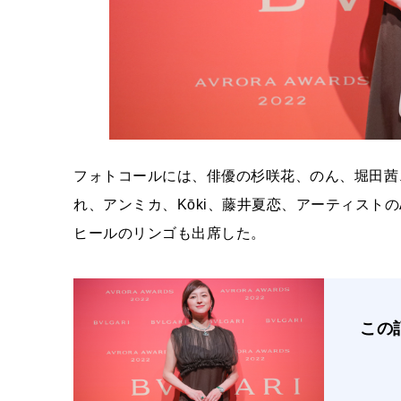
フォトコールには、俳優の杉咲花、のん、堀田茜
れ、アンミカ、Kōki、藤井夏恋、アーティストのAw
ヒールのリンゴも出席した。
この