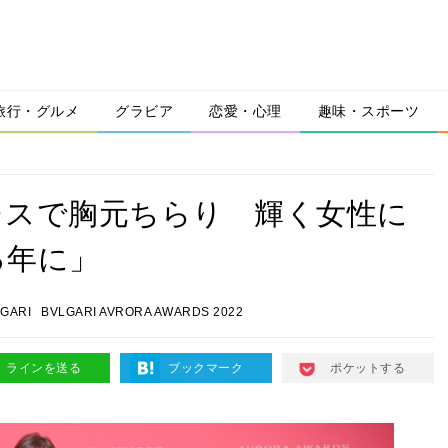
旅行・グルメ
グラビア
恋愛・心理
趣味・スポーツ
レスで胸元ちらり 輝く女性に
る年に」
GARI
BVLGARI AVRORA AWARDS 2022
ラインを送る
ブックマーク
ポケットする