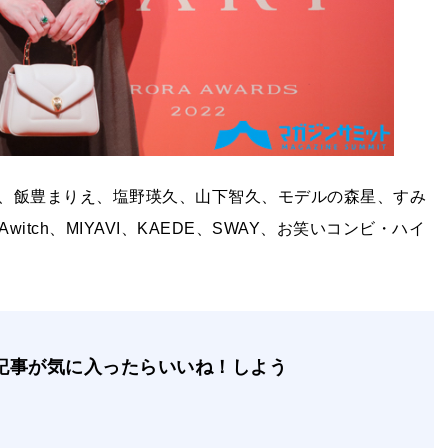
、飯豊まりえ、塩野瑛久、山下智久、モデルの森星、すみ
itch、MIYAVI、KAEDE、SWAY、お笑いコンビ・ハイ
記事が気に入ったらいいね！しよう