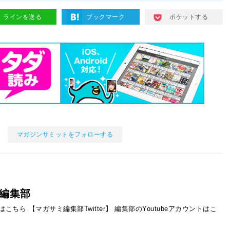
ラインを送る
ブックマーク
ポケットする
マガジンサミットをフォローする
編集部
ントはこちら
【マガサミ編集部Twitter】
編集部のYoutubeアカウントはこ