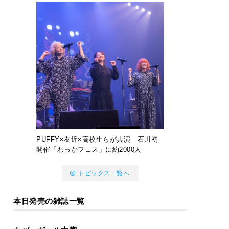
PUFFY×友近×高校生らが共演 石川初
開催「わっかフェス」に約2000人
トピックス一覧へ
本日発売の雑誌一覧