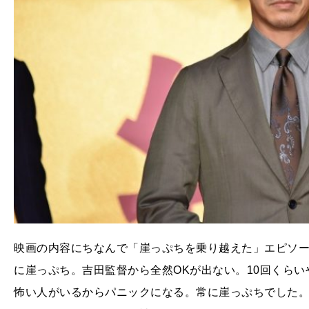
映画の内容にちなんで「崖っぷちを乗り越えた」エピソ
に崖っぷち。吉田監督から全然OKが出ない。10回くら
怖い人がいるからパニックになる。常に崖っぷちでした。