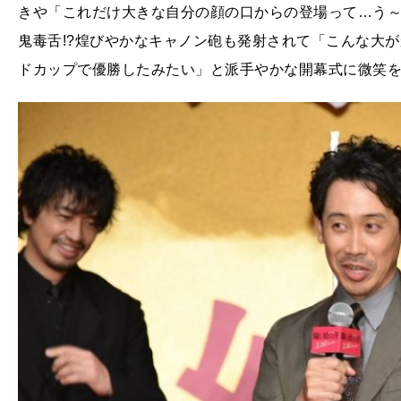
きや「これだけ大きな自分の顔の口からの登場って…う
鬼毒舌!?煌びやかなキャノン砲も発射されて「こんな大
ドカップで優勝したみたい」と派手やかな開幕式に微笑