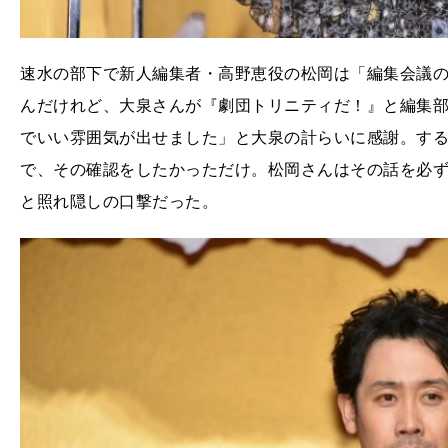
速水の部下で新人編集者・高野恵役の松岡は「編集会議
んだけれど、大泉さんが『劇団トリニティだ！』と編集
でいい雰囲気が出せました」と大泉の計らいに感謝。す
で、その確認をしたかっただけ。松岡さんはその話を必
と照れ隠しの口撃だった。