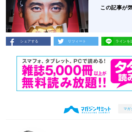
この記事が
シェアする
リツィート
ラインを
マガ