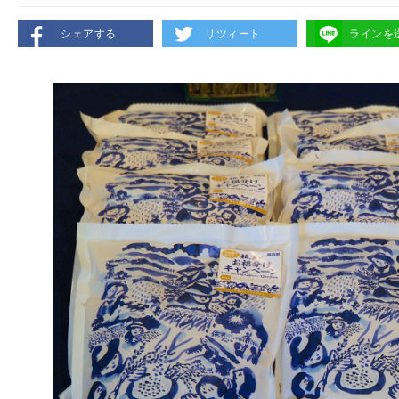
シェアする
リツィート
ラインを