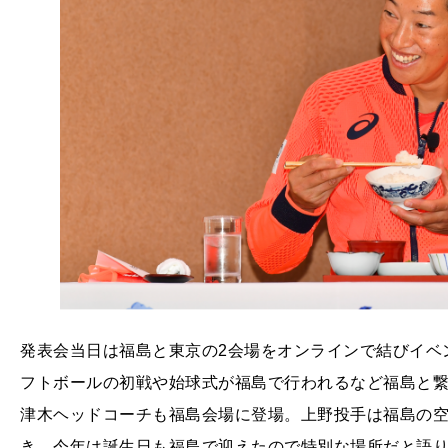
発表会当日は福島と東京の2会場をオンラインで結びイベン
フトボールの初戦や始球式が福島で行われるなど福島と
津木ヘッドコーチも福島会場に登場。上野投手は福島の
き。今年は誕生日も福島で迎えたので特別な場所だと語