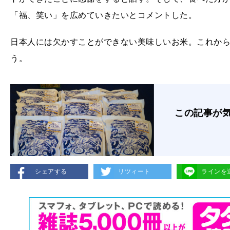
「福、笑い」を広めていきたいとコメントした。
日本人には欠かすことができない美味しいお米。これか
う。
この記事が
シェアする
リツィート
ラインを