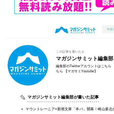
マガ
この記事を書いた人
マガジンサミット編集部
編集部のTwitterアカウントはこちら
ちら
【マガサミYoutube】
マガジンサミット編集部が書いた記事
マウントレーニア×新潮文庫「本パ」開幕！崎山蒼志