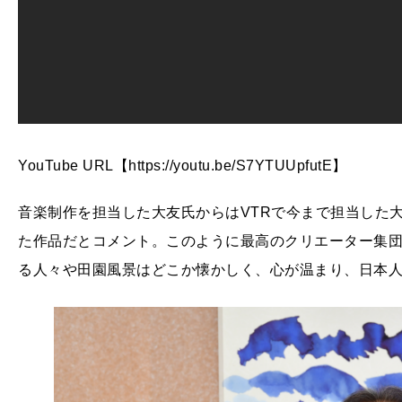
YouTube URL【https://youtu.be/S7YTUUpfutE】
音楽制作を担当した大友氏からはVTRで今まで担当した
た作品だとコメント。このように最高のクリエーター集団
る人々や田園風景はどこか懐かしく、心が温まり、日本