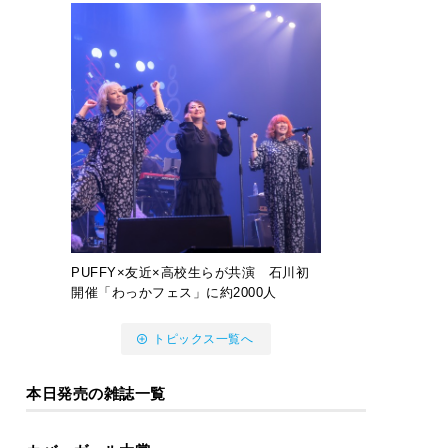
PUFFY×友近×高校生らが共演 石川初
開催「わっかフェス」に約2000人
トピックス一覧へ
本日発売の雑誌一覧