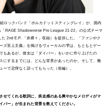
人組ロックバンド「ポルカドットスティングレイ」が、国内
 Shadowverse Pro League 21-22」の公式テーマ
た 2nd E.P. 「赤裸々」収録）を提供した。「ファンやク
ーズ至上主義」を掲げるヴォーカルの雫は、もともとゲー
でもあるが、彼女は「ダイバー」をいかに作り上げたの
スにするまでには、どんな背景があったのか。そして、働
ューで忌憚なく語ってもらった（前編）。
させてくれる歌詞に、疾走感のある爽やかなメロディがマ
イバー」が生まれた背景を教えてください。