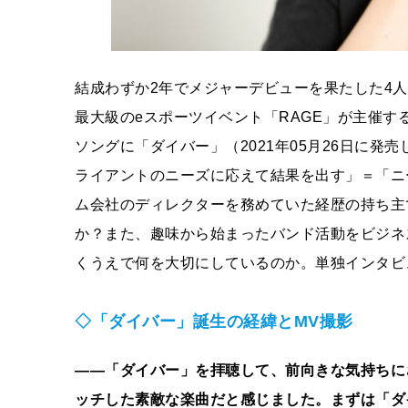
結成わずか2年でメジャーデビューを果たした4
最大級のeスポーツイベント「RAGE」が主催する「RAGE
ソングに「ダイバー」（2021年05月26日に発売し
ライアントのニーズに応えて結果を出す」＝「ニ
ム会社のディレクターを務めていた経歴の持ち主
か？また、趣味から始まったバンド活動をビジネ
くうえで何を大切にしているのか。単独インタビ
◇「ダイバー」誕生の経緯とMV撮影
――「ダイバー」を拝聴して、前向きな気持ちに
ッチした素敵な楽曲だと感じました。まずは「ダ