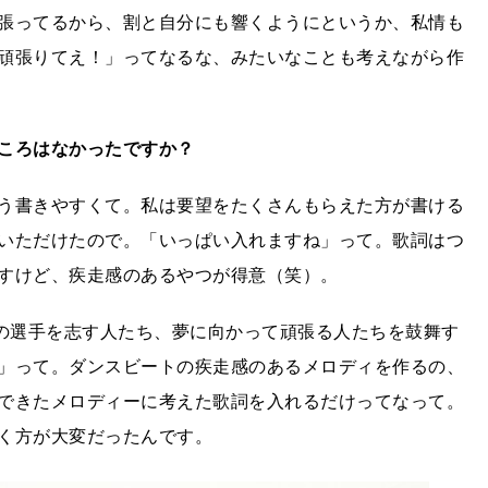
張ってるから、割と自分にも響くようにというか、私情も
頑張りてえ！」ってなるな、みたいなことも考えながら作
ころはなかったですか？
う書きやすくて。私は要望をたくさんもらえた方が書ける
いただけたので。「いっぱい入れますね」って。歌詞はつ
すけど、疾走感のあるやつが得意（笑）。
ortsの選手を志す人たち、夢に向かって頑張る人たちを鼓舞す
」って。ダンスビートの疾走感のあるメロディを作るの、
できたメロディーに考えた歌詞を入れるだけってなって。
く方が大変だったんです。