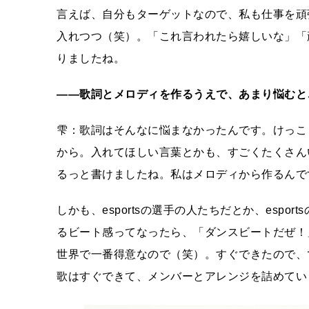
言えば、自分もターゲットなので、私も仕事を頑
入れつつ（笑）。「これ言われたら嬉しいな」「
りましたね。
――歌詞とメロディを作るうえで、あまり悩むと
雫：歌詞はそんなに悩まなかったんです。けっこ
から。入れてほしい言葉とかも、すごくたくさん
るっと書けましたね。私はメロディから作るんで
しかも、esportsの選手の人たちだとか、esp
るビート感ってなったら、「ダンスビートだぜ！
世界で一番得意なので（笑）。すぐできたので、
歌はすぐできて、メンバーとアレンジを詰めてい