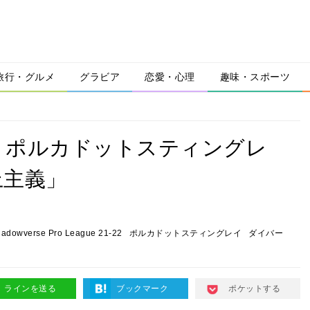
旅行・グルメ
グラビア
恋愛・心理
趣味・スポーツ
】ポルカドットスティングレ
上主義」
adowverse Pro League 21-22
ポルカドットスティングレイ
ダイバー
ラインを送る
ブックマーク
ポケットする