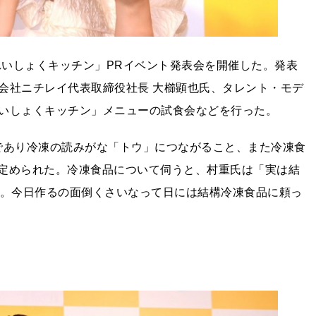
れいしょくキッチン」PRイベント発表会を開催した。発表
会社ニチレイ代表取締役社長 大櫛顕也氏、タレント・モデ
いしょくキッチン」メニューの試食会などを行った。
秋であり冷凍の読みがな「トウ」につながること、また冷凍食
年に定められた。冷凍食品について伺うと、村重氏は「実は結
い。今日作るの面倒くさいなって日には結構冷凍食品に頼っ