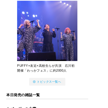
PUFFY×友近×高校生らが共演 石川初
開催「わっかフェス」に約2000人
トピックス一覧へ
本日発売の雑誌一覧