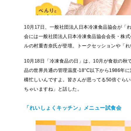
10月17日、一般社団法人日本冷凍食品協会が「
会には一般社団法人日本冷凍食品協会会長・株式
ルの村重杏奈氏が登壇。トークセッションや「れ
10月18日「冷凍食品の日」は、10月が食欲の
品の世界共通の管理温度-18°C以下から1986
構忙しいんですよ。皆さんが思ってる50倍ぐら
ちゃいますね」と話した。
「れいしょくキッチン」メニュー試食会