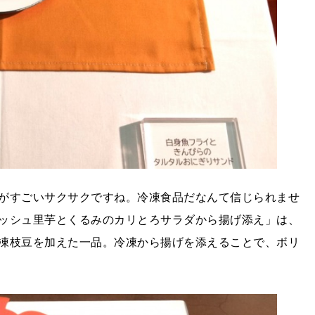
がすごいサクサクですね。冷凍食品だなんて信じられませ
ッシュ里芋とくるみのカリとろサラダから揚げ添え」は、
凍枝豆を加えた一品。冷凍から揚げを添えることで、ボリ