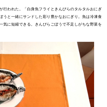
が行われた。「白身魚フライときんぴらのタルタルおにぎ
ぼうと一緒にサンドした彩り豊かなおにぎり。魚は冷凍食
一気に短縮できる。きんぴらごぼうで不足しがちな野菜を