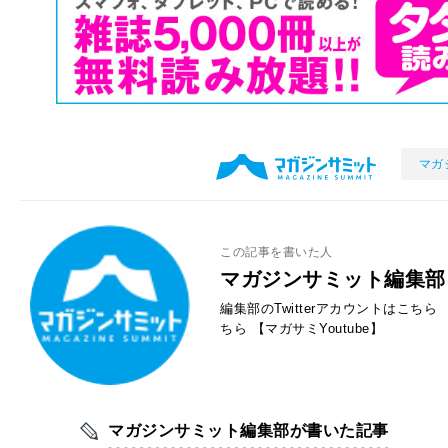
マガ
この記事を書いた人
マガジンサミット編集部
編集部のTwitterアカウントはこちら
ちら
【マガサミYoutube】
マガジンサミット編集部が書いた記事