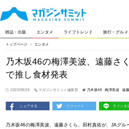
雑誌・出版
エンタメ
ライフトレンド
旅行・グルメ
トップページ
エンタメ
乃木坂46の梅澤美波、遠藤さく
で推し食材発表
2023/09/28
マガジンサミット編集部
乃木坂46
梅澤美波
遠
シェアする
リツィート
ラインを
乃木坂46の梅澤美波、遠藤さくら、田村真佑が、JAグル