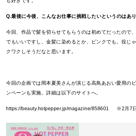
も好きです。
Q.
最後に今後、こんなお仕事に挑戦したいというのはあ
今回、作品で髪を切らせてもらうのは初めてだったので
でもいいですし、金髪に染めるとか、ピンクでも。役じ
クワクしそうだなと思います。
今回の企画では岡本夏美さんが演じる高鳥あおい愛用のビ
ンペーンも実施。詳細は以下のサイトへ。
https://beauty.hotpepper.jp/magazine/858601 ※