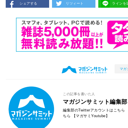
シェアする
リツィート
ラインを
マガ
この記事を書いた人
マガジンサミット編集部
編集部のTwitterアカウントはこちら
ちら
【マガサミYoutube】