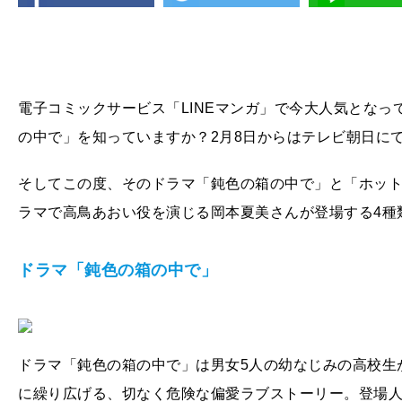
電子コミックサービス「LINEマンガ」で今大人気とな
の中で」を知っていますか？2月8日からはテレビ朝日に
そしてこの度、そのドラマ「鈍色の箱の中で」と「ホッ
ラマで高鳥あおい役を演じる岡本夏美さんが登場する4種
ドラマ「鈍色の箱の中で」
ドラマ「鈍色の箱の中で」は男女5人の幼なじみの高校生
に繰り広げる、切なく危険な偏愛ラブストーリー。登場