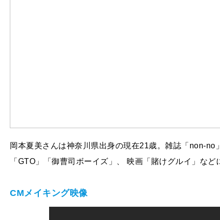
岡本夏美さんは神奈川県出身の現在21歳。雑誌「non-n
「GTO」「御曹司ボーイズ」、 映画「賭けグルイ」など
CM
メイキング映像