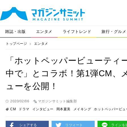
雑誌・出版
エンタメ
ライフトレンド
旅行・グルメ
トップページ
エンタメ
「ホットペッパービューティ
中で」とコラボ！第1弾CM、
ューを公開！
2020/02/06
マガジンサミット編集部
CM
ドラマ
インタビュー
岡本夏美
メイキング
ホットペッパービュ
シェアする
リツィート
ラインを