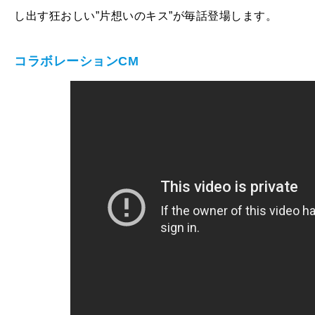
し出す狂おしい”片想いのキス”が毎話登場します。
コラボレーションCM