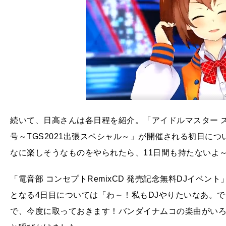
続いて、日高さんは各日程を紹介。「アイドルマスター 
号～TGS2021出張スペシャル～」が開催される初日に
なに楽しそうなものをやられたら、11日間も持たないよ
「電音部 コンセプトRemixCD 発売記念無料DJイベ
となる4日目については「わ～！私もDJやりたいなあ。
で、今度に取っておきます！バンダイナムコの楽曲がい