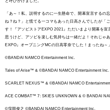
と呼びかけました。
「あ～！私、説明するのに一生懸命で、開幕宣言するの
ね？ね？」と慌てる一コマもあった日高さんでしたが「
す！『アソビストアEXPO 2021』ただいまより開幕
思うけど、アソビを楽しむ気持ちは一緒だよ！それじゃあ
EXPO』オープニングMCの日高零奈でした！まったね
©BANDAI NAMCO Entertainment Inc.
Tales of Arise™ & ©BANDAI NAMCO Entertainment Inc.
SCARLET NEXUS™ & ©BANDAI NAMCO Entertainment 
ACE COMBAT™ 7: SKIES UNKNOWN & © BANDAI NAMCO
©窪岡俊之 ©BANDAI NAMCO Entertainment Inc.