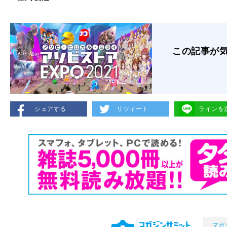
この記事が
シェアする
リツィート
ラインを
マガ