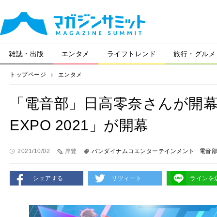
雑誌・出版
エンタメ
ライフトレンド
旅行・グルメ
トップページ
エンタメ
「電音部」日高零奈さんが開
EXPO 2021」が開幕
2021/10/02
岸豊
バンダイナムコエンターテインメント
電音
シェアする
リツィート
ラインを