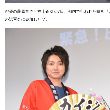
俳優の藤原竜也と福士蒼汰が7日、都内で行われた映画『カ
の試写会に参加したゾ。