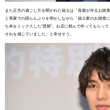
また正月の過ごし方を聞かれた福士は「母親が作るお雑
と実家での団らんぶりを明かしながら「福士家のお雑煮
ち米をミックスした“昆餅”。お店に頼んで作ってもらっ
それを感じていました」と幸せそう。