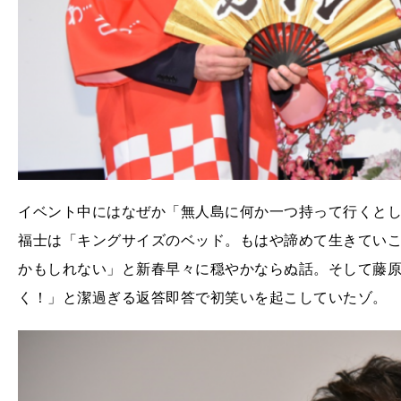
イベント中にはなぜか「無人島に何か一つ持って行くと
福士は「キングサイズのベッド。もはや諦めて生きてい
かもしれない」と新春早々に穏やかならぬ話。そして藤
く！」と潔過ぎる返答即答で初笑いを起こしていたゾ。