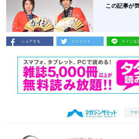
この記事が
シェアする
リツィート
ラインを
マガ