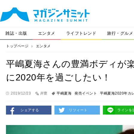
雑誌・出版
エンタメ
ライフトレンド
旅行・グルメ
トップページ
エンタメ
平嶋夏海さんの豊満ボディが
に2020年を過ごしたい！
2019/12/23
岸豊
平嶋夏海
発売イベント
平嶋夏海2020年カ
シェアする
リツィート
ラインを