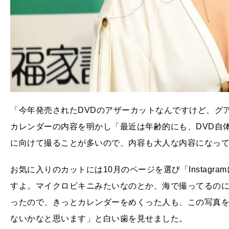
「今年発売されたDVDのアザーカットなんですけど、グ
カレンダーの内容を明かし「最近は年齢的にも、DVD自
に向けて撮ることが多いので、内容も大人な内容になっ
お気に入りのカットには10月のページを選び「Instag
すよ。マイクロビキニみたいなのとか、海で撮ってるの
ったので、きっとカレンダーをめくった人も、この写真
ないかなと思います」と白い歯を見せました。