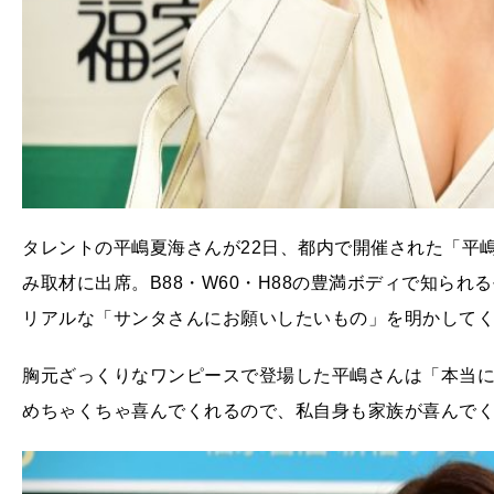
タレントの平嶋夏海さんが22日、都内で開催された「平嶋
み取材に出席。B88・W60・H88の豊満ボディで知られ
リアルな「サンタさんにお願いしたいもの」を明かして
胸元ざっくりなワンピースで登場した平嶋さんは「本当
めちゃくちゃ喜んでくれるので、私自身も家族が喜んで