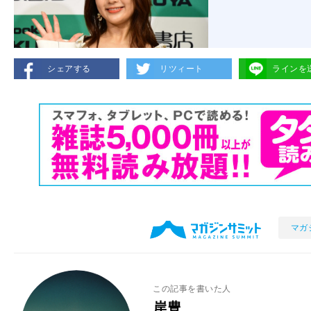
シェアする
リツィート
ラインを
マガ
この記事を書いた人
岸豊