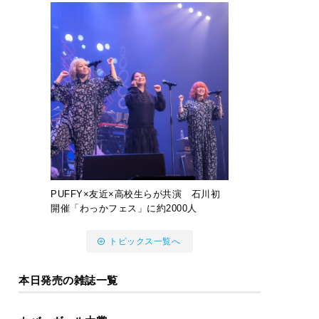
PUFFY×友近×高校生らが共演 石川初
開催「わっかフェス」に約2000人
トピックス一覧へ
本日発売の雑誌一覧