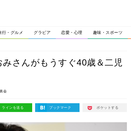
旅行・グルメ
グラビア
恋愛・心理
趣味・スポーツ
みさんがもうすぐ40歳＆二児
表会
ラインを送る
ブックマーク
ポケットする