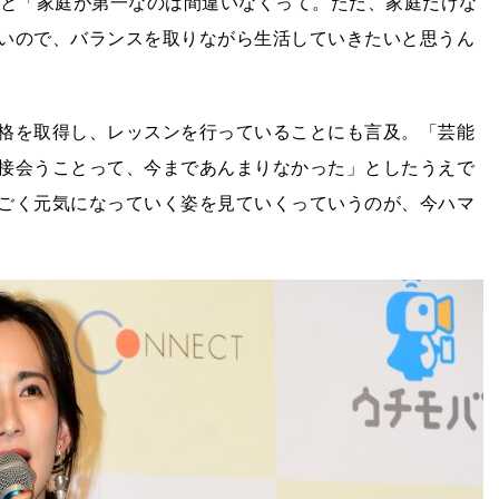
ると「家庭が第一なのは間違いなくって。ただ、家庭だけな
いので、バランスを取りながら生活していきたいと思うん
格を取得し、レッスンを行っていることにも言及。「芸能
接会うことって、今まであんまりなかった」としたうえで
ごく元気になっていく姿を見ていくっていうのが、今ハマ