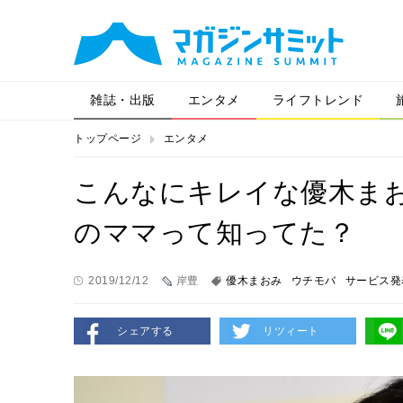
雑誌・出版
エンタメ
ライフトレンド
トップページ
エンタメ
こんなにキレイな優木まお
のママって知ってた？
2019/12/12
岸豊
優木まおみ
ウチモバ
サービス発
シェアする
リツィート