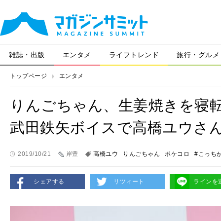
雑誌・出版
エンタメ
ライフトレンド
旅行・グルメ
トップページ
エンタメ
りんごちゃん、生姜焼きを寝
武田鉄矢ボイスで高橋ユウさ
2019/10/21
岸豊
高橋ユウ
りんごちゃん
ポケコロ
#こっち
シェアする
リツィート
ラインを