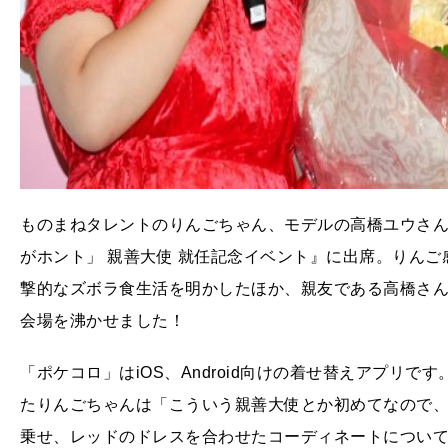
ものまねタレントのりんごちゃん、モデルの高橋ユウさん
がホント」 親善大使 就任記念イベント』に出席。りん
撃的なズボラ食生活を明かしたほか、親友である高橋さ
会場を沸かせました！
「ポケコロ」はiOS、Android向けの着せ替えアプリ
たりんごちゃんは「こういう親善大使とか初めてなので
乗せ、レッドのドレスを合わせたコーディネートについ