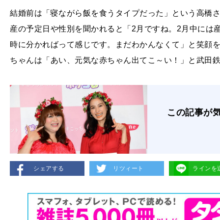
結婚前は「寝ながら飯を食うタイプだった」という高橋
産の予定日や性別を聞かれると「2月ですね。2月中には
時に分かればって感じです。まだわかんなくて」と笑顔
ちゃんは「あい、元気な赤ちゃん出てこ～い！」と武田
この記事が
シェアする
リツィート
ラインを