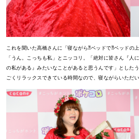
これを聞いた高橋さんに「寝ながら⁈ベッドで⁈ベッドの
「うん。こっちも私」とニッコリ。「絶対に皆さん『人
の私がある』みたいなことがあると思うんです」とした
ごくリラックスできている時間なので、寝ながらいただ