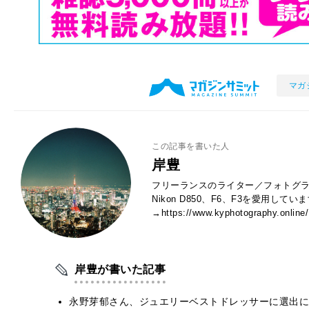
マガ
この記事を書いた人
岸豊
フリーランスのライター／フォトグラ
Nikon D850、F6、F3を愛用し
→https://www.kyphotography.online/
岸豊が書いた記事
永野芽郁さん、ジュエリーベストドレッサーに選出に