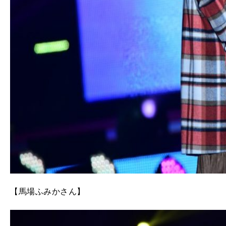
【馬場ふみかさん】