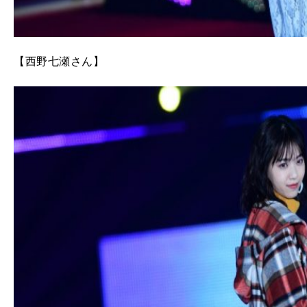
【西野七瀬さん】