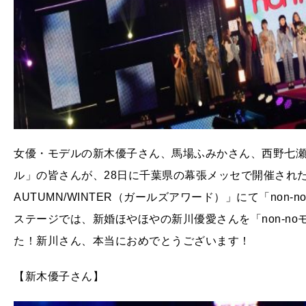
女優・モデルの新木優子さん、馬場ふみかさん、西野七瀬さ
ル」の皆さんが、28日に千葉県の幕張メッセで開催された「Rakut
AUTUMN/WINTER（ガールズアワード）」にて「non-n
ステージでは、新婚ほやほやの新川優愛さんを「non-n
た！新川さん、本当におめでとうございます！
【新木優子さん】