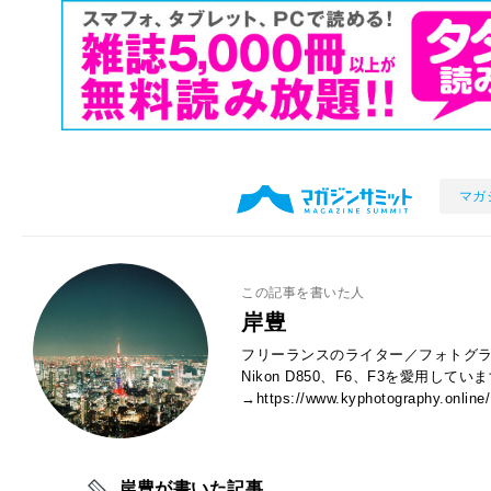
マガ
この記事を書いた人
岸豊
フリーランスのライター／フォトグラ
Nikon D850、F6、F3を愛用し
→https://www.kyphotography.online/
岸豊が書いた記事