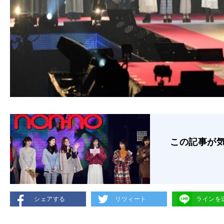
この記事が
シェアする
リツィート
ラインを