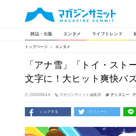
雑誌・出版
エンタメ
ライフトレンド
トップページ
エンタメ
「アナ雪」「トイ・スト
文字に！大ヒット爽快パ
2020/04/14
マガジンサミット編集部
ディズニー
デ
シェアする
リツィート