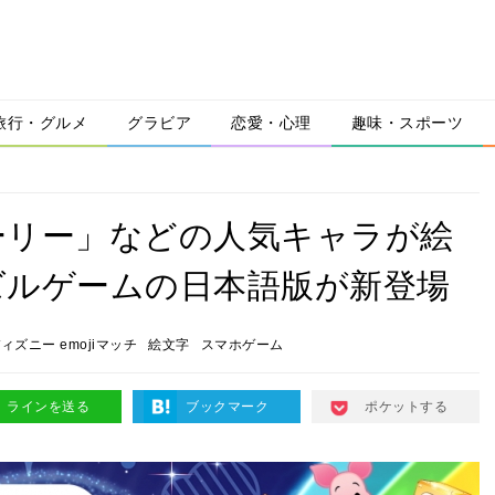
旅行・グルメ
グラビア
恋愛・心理
趣味・スポーツ
ーリー」などの人気キャラが絵
ズルゲームの日本語版が新登場
ィズニー emojiマッチ
絵文字
スマホゲーム
ラインを送る
ブックマーク
ポケットする