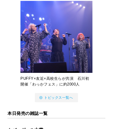
PUFFY×友近×高校生らが共演 石川初
開催「わっかフェス」に約2000人
トピックス一覧へ
本日発売の雑誌一覧