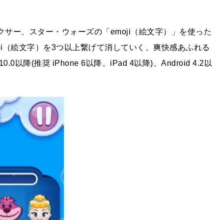
ピクサー、スター・ウォーズの「emoji（絵文字）」を使った
ji（絵文字）を3つ以上繋げて消していく、爽快感あふれる
(推奨 iPhone 6以降、iPad 4以降)、Android 4.2以