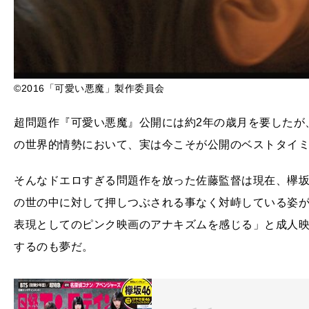
©2016「可愛い悪魔」製作委員会
超問題作『可愛い悪魔』公開には約2年の歳月を要したが
の世界的情勢において、実は今こそが公開のベストタイ
そんなドエロすぎる問題作を放った佐藤監督は現在、欅坂
の世の中に対して押しつぶされる事なく対峙している姿が
表現としてのピンク映画のアナキズムを感じる」と成人映
するのも夢だ。