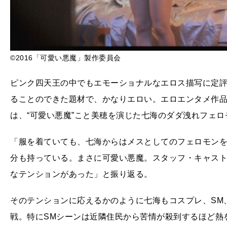
©2016「可愛い悪魔」製作委員会
ピンク四天王の中でもエモーショナルなエロス描写に定
ることのできた題材で、かなりエロい。エロエンタメ作
は、“可愛い悪魔”こと美穂を演じた七海のダダ洩れフェロ
「服を着ていても、七海からはメスとしてのフェロモン
分も持っている。まさに可愛い悪魔。スタッフ・キャス
なテンションがあった」と振り返る。
そのテンションに応えるかのように七海もコスプレ、SM
戦。特にSMシーンは近隣住民から苦情が殺到するほど熱