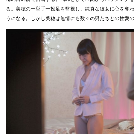
る。美穂の一挙手一投足を監視し、純真な彼女に心を奪
うになる。しかし美穂は無情にも数々の男たちとの性愛