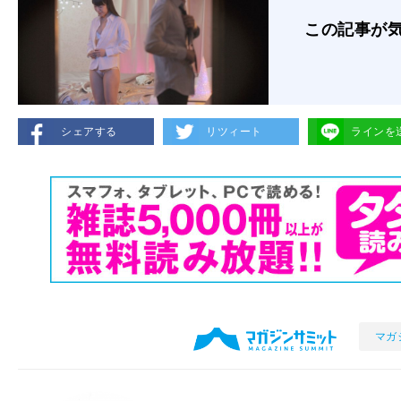
この記事が
シェアする
リツィート
ラインを
マガ