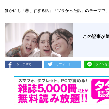
ほかにも「悲しすぎる話」「ツラかった話」のテーマで、
この記事が
シェアする
リツィート
ラインを