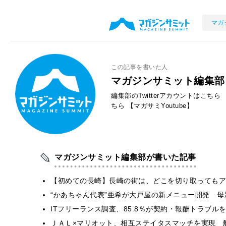
マガ
この記事を書いた人
マガジンサミット編集部
編集部のTwitterアカウントはこちら
ちら
【マガサミYoutube】
マガジンサミット編集部が書いた記事
【初めての長崎】長崎の街は、どこを切り取ってもア
“かあちゃん代表”亜希が大戸屋の新メニュー開発 
ITフリーランス調査、85.8％が契約・報酬トラブ
ＪＡＬ×マリオット、相互ステイタスマッチを実現 