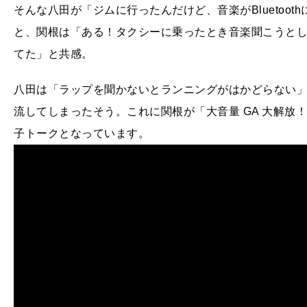
そんな八田が「ジムに行ったんだけど、音楽がBluetoo
と、関根は「ある！タクシーに乗ったとき音楽聞こうと
てた」と共感。
八田は「ラップを聞かないとランニングがはかどらない」
流してしまったそう。これに関根が「大音量 GA 大解放
子トークとなっています。