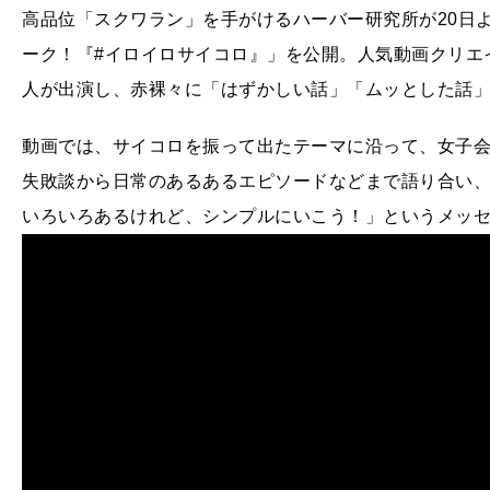
高品位「スクワラン」を手がけるハーバー研究所が20日
ーク！『#イロイロサイコロ』」を公開。人気動画クリエ
人が出演し、赤裸々に「はずかしい話」「ムッとした話
動画では、サイコロを振って出たテーマに沿って、女子
失敗談から日常のあるあるエピソードなどまで語り合い
いろいろあるけれど、シンプルにいこう！」というメッ