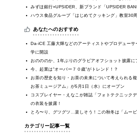
みずほ銀行×UPSIDER、新ブランド「UPSIDER BANK 
ハウス食品グループ「はじめてクッキング」教室30周
あなたへのおすすめ
Da-iCE 工藤大輝などのアーティストやプロデュ
学に開設
おのののか、1年ぶりのグラビアオフショット披露に
今、起業は”オーバー７０歳”がトレンド！？
お茶の歴史を知り・お茶の未来について考えられる複
お茶ミュージアム」が5月1日（水）にオープン
コスプレイヤー・えなこが雑誌「フォトテクニックデ
の衣装を披露！
とろ〜り、グツグツ…楽しそう！この秋冬は「ムービ
カテゴリー記事一覧