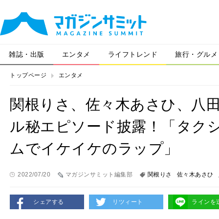
雑誌・出版
エンタメ
ライフトレンド
旅行・グルメ
トップページ
エンタメ
関根りさ、佐々木あさひ、八
ル秘エピソード披露！「タク
ムでイケイケのラップ」
2022/07/20
マガジンサミット編集部
関根りさ
佐々木あさひ
シェアする
リツィート
ラインを