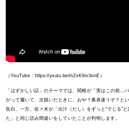
（YouTube：https://youtu.be/mZxK9iv3onE）
「はずかしい話」のテーマでは、関根が「実はこの前…
がって履いて、次脱いだときに、おや？裏表違うぞ？と
告白。一方、佐々木が「出汁（だし）をずっと“でじる”
た」と同じ読み間違いをしていたことが判明します。