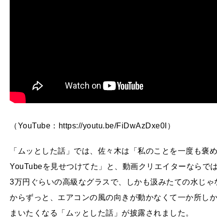
（YouTube：https://youtu.be/FiDwAzDxe0I）
「ムッとした話」では、佐々木は「私のことを一度も褒
YouTubeを見せつけてた」と、動画クリエイターなら
3万円ぐらいの高級なグラスで、しかも汲みたての水じゃ
からずっと、エアコンの風の向きが動かなくて一か所し
まいたくなる「ムッとした話」が披露されました。