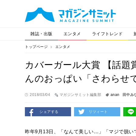
雑誌・出版
エンタメ
ライフトレンド
トップページ
エンタメ
カバーガール大賞 【話題賞
んのおっぱい「さわらせ
2018/03/04
マガジンサミット編集部
anan
田中み
シェアする
リツィート
昨年9月13日、「なんて美しい…」「マジで脱いで