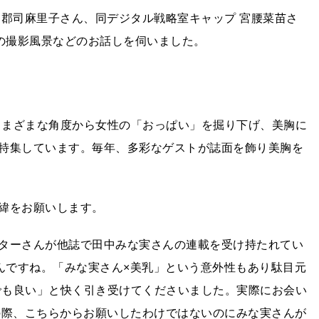
 郡司麻里子さん、同デジタル戦略室キャップ 宮腰菜苗さ
日の撮影風景などのお話しを伺いました。
、さまざまな角度から女性の「おっぱい」を掘り下げ、美胸に
特集しています。毎年、多彩なゲストが誌面を飾り美胸を
緯をお願いします。
ターさんが他誌で田中みな実さんの連載を受け持たれてい
たんですね。「みな実さん×美乳」という意外性もあり駄目元
いでも良い」と快く引き受けてくださいました。実際にお会い
の際、こちらからお願いしたわけではないのにみな実さんが