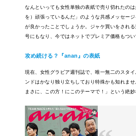
なんといっても女性単独の表紙で売り切れたのは
を）頑張っているんだ」のような共感メッセージ
が良かったことでしょうか。ジャケ買いをされる
号にもなり、今ではネットでプレミア価格もつい
攻め続ける？『anan』の表紙
現在、女性グラビア週刊誌で、唯一無二のスタイ
ンドはかなり独り立ちしており特殊かも知れませ
まさに、この方！にこのテーマで！」という絶妙