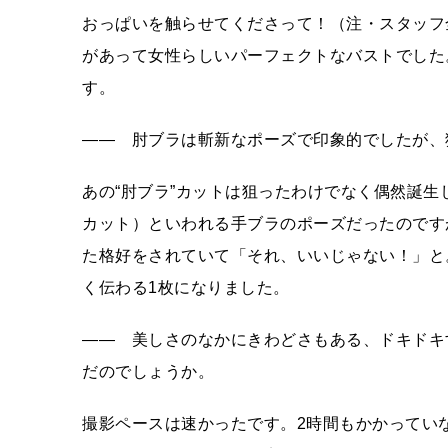
おっぱいを触らせてくださって！（注・スタッフ
があって女性らしいパーフェクトなバストでした
す。
―― 肘ブラは斬新なポーズで印象的でしたが、
あの“肘ブラ”カットは狙ったわけでなく偶然誕
カット）といわれる手ブラのポーズだったのです
た格好をされていて「それ、いいじゃない！」と
く伝わる1枚になりました。
―― 美しさのなかにきわどさもある、ドキドキ
だのでしょうか。
撮影ペースは速かったです。2時間もかかってい