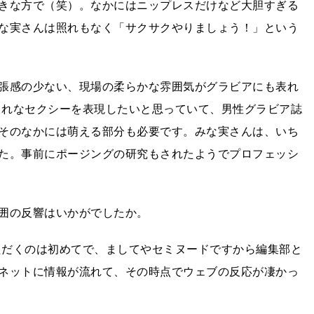
きな方で（笑）。なかにはニップレスだけなど大胆すぎる
な実さんは照れもなく「サクサクやりましょう！」という
張感の少ない、現場の柔らかな雰囲気がグラビアにも表れ
しゃれなセクシーを表現したいと思っていて、男性グラビア誌
そのなかには萌える部分も必要です。みな実さんは、いち
た。事前にポージングの研究もされたようでプロフェッシ
囲の反響はいかがでしたか。
いただくのは初めてで、ましてやセミヌードですから編集部と
ネットに情報が流れて、その時点でウェブの反応が凄かっ