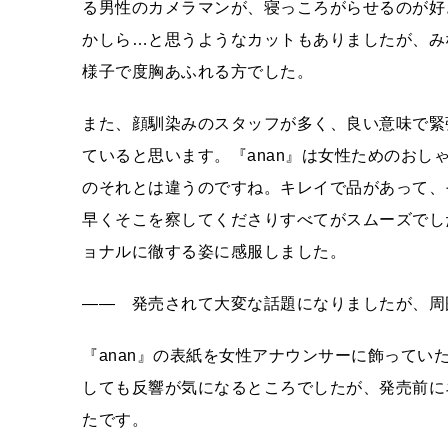
る男性のカメラマンが、寝っころがらせるのが好
かしら…と思うようなカットもありましたが、み
様子で度胸あふれる方でした。
また、顔馴染みのスタッフが多く、良い意味で緊
ていると思います。『anan』は女性ためのお
のそれとは違うのですね。キレイで品があって、
早くそこを察してくださりすべてがスムーズでし
ョナルに徹する姿に感服しました。
―― 発売されて大変な話題になりましたが、周
『anan』の表紙を女性アナウンサーに飾って
しても反響が気になるところでしたが、発売前に
たです。