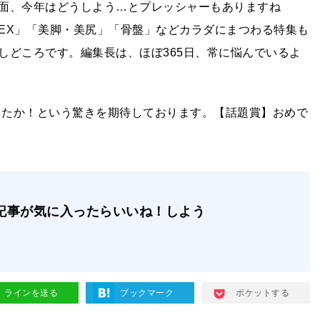
面、今年はどうしよう…とプレッシャーもありますね
SEX」「美脚・美尻」「骨盤」などカラダにまつわる特集も
しどころです。編集長は、ほぼ365日、常に悩んでいるよ
できたか！という驚きを期待しております。【話題賞】おめで
記事が気に入ったらいいね！しよう
ラインを送る
ブックマーク
ポケットする