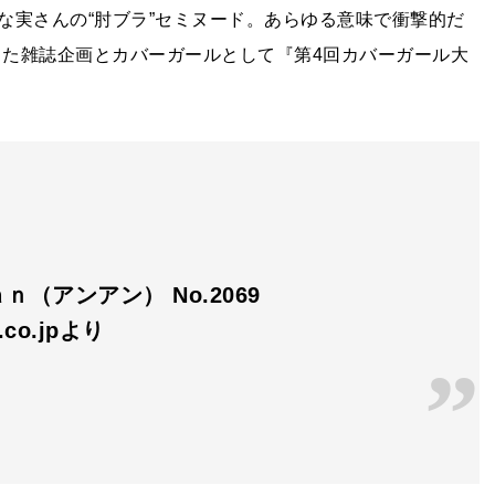
な実さんの“肘ブラ”セミヌード。あらゆる意味で衝撃的だ
った雑誌企画とカバーガールとして『第4回カバーガール大
ｎ（アンアン） No.2069
n.co.jpより