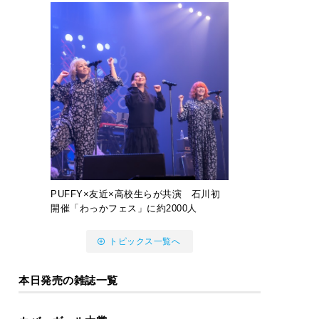
PUFFY×友近×高校生らが共演 石川初
開催「わっかフェス」に約2000人
トピックス一覧へ
本日発売の雑誌一覧