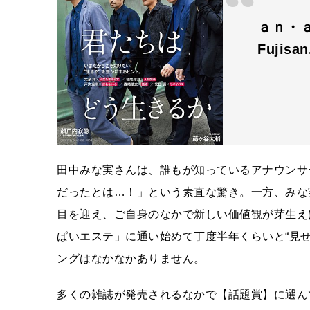
ａｎ・
Fujisa
田中みな実さんは、誰もが知っているアナウンサ
だったとは…！」という素直な驚き。一方、みな
目を迎え、ご自身のなかで新しい価値観が芽生え
ぱいエステ」に通い始めて丁度半年くらいと“見
ングはなかなかありません。
多くの雑誌が発売されるなかで【話題賞】に選ん