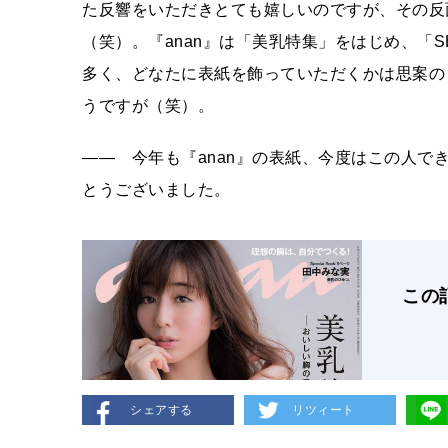
た反響をいただきとても嬉しいのですが、その反
（笑）。『anan』は「美乳特集」をはじめ、「
多く、どなたに表紙を飾っていただくかは思案の
うですが（笑）。
―― 今年も『anan』の表紙、今度はこの人
とうございました。
この
シェアする
リツィート